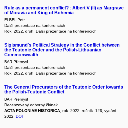
Rule as a permanent conflict? : Albert V (II) as Margrave
of Moravia and King of Bohemia
ELBEL Petr
Další prezentace na konferencích
Rok: 2022, druh: Další prezentace na konferencích
Sigismund's Political Strategy in the Conflict between
the Teutonic Order and the Polish-Lithuanian
Commonwealth
BAR Přemysl
Další prezentace na konferencích
Rok: 2022, druh: Další prezentace na konferencích
The General Procurators of the Teutonic Order towards
the Polish-Teutonic Conflict
BAR Přemysl
Recenzovaný odborný článek
ACTA POLONIAE HISTORICA
, rok: 2022, ročník: 126, vydání:
2022,
DOI