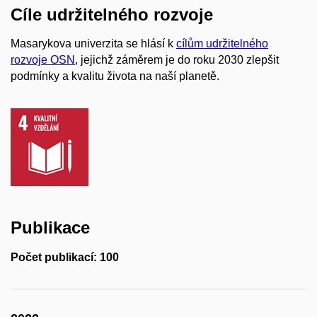
Cíle udržitelného rozvoje
Masarykova univerzita se hlásí k
cílům udržitelného
rozvoje OSN
, jejichž záměrem je do roku 2030 zlepšit
podmínky a kvalitu života na naší planetě.
Publikace
Počet publikací: 100