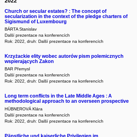
2022
Church or secular estates? : The concept of
secularization in the context of the pledge charters of
Sigismund of Luxembourg
BÁRTA Stanislav
Další prezentace na konferencích
Rok: 2022, druh: Další prezentace na konferencích
Krzyżackie elity wobec autorów pism polemicznych
wspierających Zakon
BAR Přemysl
Další prezentace na konferencích
Rok: 2022, druh: Další prezentace na konferencích
Long term conflicts in the Late Middle Ages : A
methodological approach to an overseen prospective
HÜBNEROVÁ Klára
Další prezentace na konferencích
Rok: 2022, druh: Další prezentace na konferencích
Päpstliche und kaiserliche Privilegien im