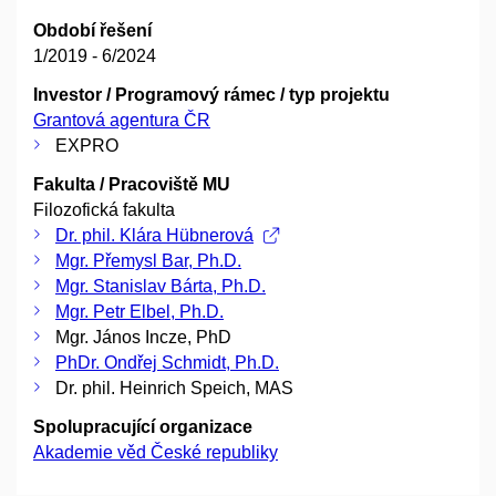
Období řešení
1/2019 - 6/2024
Investor / Programový rámec / typ projektu
Grantová agentura ČR
EXPRO
Fakulta / Pracoviště MU
Filozofická fakulta
Dr. phil. Klára Hübnerová
Mgr. Přemysl Bar, Ph.D.
Mgr. Stanislav Bárta, Ph.D.
Mgr. Petr Elbel, Ph.D.
Mgr. János Incze, PhD
PhDr. Ondřej Schmidt, Ph.D.
Dr. phil. Heinrich Speich, MAS
Spolupracující organizace
Akademie věd České republiky