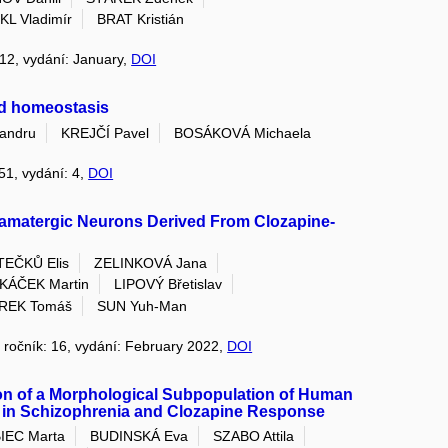
L Vladimír
BRAT Kristián
: 12, vydání: January,
DOI
nd homeostasis
xandru
KREJČÍ Pavel
BOSÁKOVÁ Michaela
251, vydání: 4,
DOI
tamatergic Neurons Derived From Clozapine-
EČKŮ Elis
ZELINKOVÁ Jana
KÁČEK Martin
LIPOVÝ Břetislav
REK Tomáš
SUN Yuh-Man
, ročník: 16, vydání: February 2022,
DOI
ion of a Morphological Subpopulation of Human
e in Schizophrenia and Clozapine Response
IEC Marta
BUDINSKÁ Eva
SZABO Attila