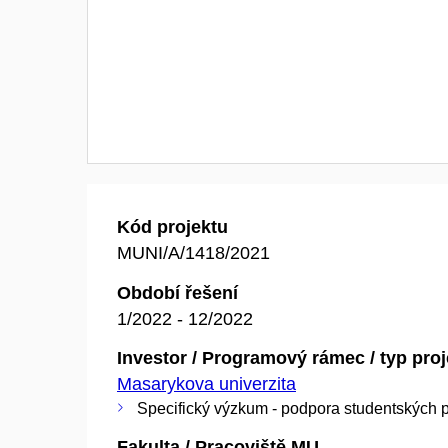
Kód projektu
MUNI/A/1418/2021
Období řešení
1/2022 - 12/2022
Investor / Programový rámec / typ pro
Masarykova univerzita
Specifický výzkum - podpora studentských p
Fakulta / Pracoviště MU