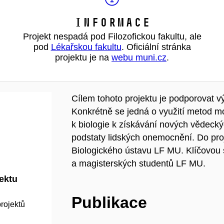
Informace
Projekt nespadá pod Filozofickou fakultu, ale
pod
Lékařskou fakultu
. Oficiální stránka
projektu je na
webu muni.cz
.
Cílem tohoto projektu je podporovat v
Konkrétně se jedná o využití metod mo
k biologie k získávání nových vědeck
podstaty lidských onemocnění. Do pr
Biologického ústavu LF MU. Klíčovou 
a magisterských studentů LF MU.
jektu
Publikace
rojektů