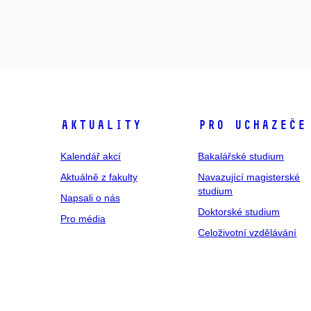
Aktuality
Pro uchazeče
Kalendář akcí
Bakalářské studium
Aktuálně z fakulty
Navazující magisterské
studium
Napsali o nás
Doktorské studium
Pro média
Celoživotní vzdělávání