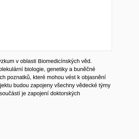
ýzkum v oblasti Biomedicínských věd.
lekulární biologie, genetiky a buněčné
ých poznatků, které mohou vést k objasnění
ojektu budou zapojeny všechny vědecké týmy
součástí je zapojení doktorských