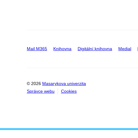
Mail M365
Knihovna
Digitální knihovna
Medial
© 2026
Masarykova univerzita
Správce webu
Cookies