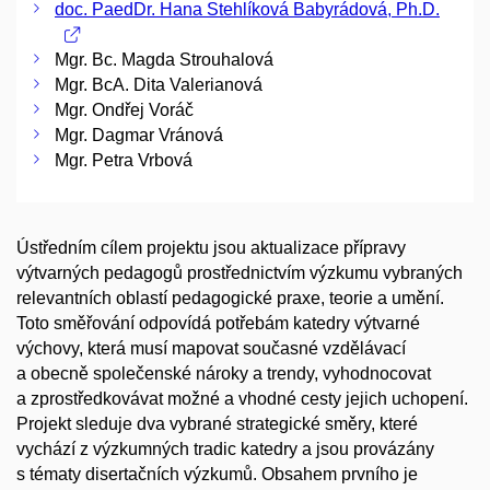
doc. PaedDr. Hana Stehlíková Babyrádová, Ph.D.
Mgr. Bc. Magda Strouhalová
Mgr. BcA. Dita Valerianová
Mgr. Ondřej Voráč
Mgr. Dagmar Vránová
Mgr. Petra Vrbová
Ústředním cílem projektu jsou aktualizace přípravy
výtvarných pedagogů prostřednictvím výzkumu vybraných
relevantních oblastí pedagogické praxe, teorie a umění.
Toto směřování odpovídá potřebám katedry výtvarné
výchovy, která musí mapovat současné vzdělávací
a obecně společenské nároky a trendy, vyhodnocovat
a zprostředkovávat možné a vhodné cesty jejich uchopení.
Projekt sleduje dva vybrané strategické směry, které
vychází z výzkumných tradic katedry a jsou provázány
s tématy disertačních výzkumů. Obsahem prvního je