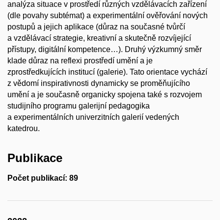
analýza situace v prostředí různých vzdělávacích zařízení
(dle povahy subtémat) a experimentální ověřování nových
postupů a jejich aplikace (důraz na současné tvůrčí
a vzdělávací strategie, kreativní a skutečně rozvíjející
přístupy, digitální kompetence…). Druhý výzkumný směr
klade důraz na reflexi prostředí umění a je
zprostředkujících institucí (galerie). Tato orientace vychází
z vědomí inspirativnosti dynamicky se proměňujícího
umění a je současně organicky spojena také s rozvojem
studijního programu galerijní pedagogika
a experimentálních univerzitních galerií vedených
katedrou.
Publikace
Počet publikací: 89