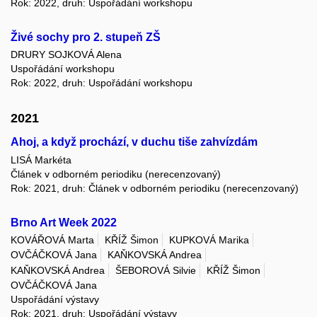
Rok: 2022, druh: Uspořádání workshopu
Živé sochy pro 2. stupeň ZŠ
DRURY SOJKOVÁ Alena
Uspořádání workshopu
Rok: 2022, druh: Uspořádání workshopu
2021
Ahoj, a když prochází, v duchu tiše zahvízdám
LISÁ Markéta
Článek v odborném periodiku (nerecenzovaný)
Rok: 2021, druh: Článek v odborném periodiku (nerecenzovaný)
Brno Art Week 2022
KOVÁŘOVÁ Marta
KŘÍŽ Šimon
KUPKOVÁ Marika
OVČÁČKOVÁ Jana
KAŇKOVSKÁ Andrea
KAŇKOVSKÁ Andrea
ŠEBOROVÁ Silvie
KŘÍŽ Šimon
OVČÁČKOVÁ Jana
Uspořádání výstavy
Rok: 2021, druh: Uspořádání výstavy