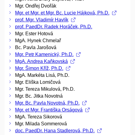
Mgr. Ondřej Dvořák
Mgr. et Mgr. et Mgr. Bc. Lucie Hájková, Ph.D.
prof. Mgr. Vladimír Havlík
prof. PaedDr. Radek Horáček, Ph.D.
Mgr. Ester Hotová
MgA. Hynek Chmelař
Bc. Pavla Jarošová
Mgr. Petr Kamenický, Ph.D.
MgA. Andrea Kaňkovská
Mgr. Šimon Kříž, Ph.D.
MgA. Markéta Lisá, Ph.D.
Mgr. Eliška Lomičová
Mgr. Tereza Mikulová, Ph.D.
Mgr. Bc. Jitka Novotná
Mgr. Bc. Pavla Novotná, Ph.D.
Mgr. et Mgr. Františka Orságová
MgA. Tereza Sikorová
Mgr. Milada Sommerová
doc. PaedDr. Hana Stadlerová, Ph.D.