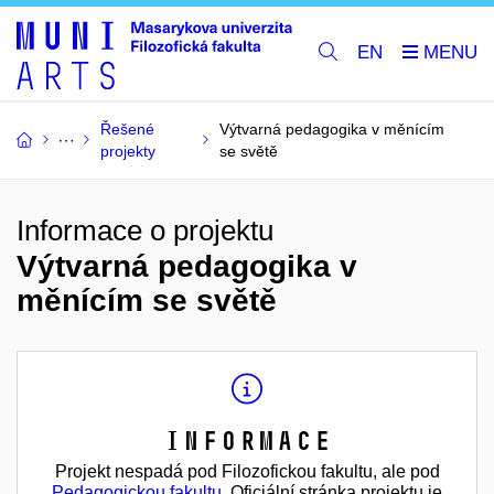
EN
Řešené
Výtvarná pedagogika v měnícím
projekty
se světě
Informace o projektu
Výtvarná pedagogika v
měnícím se světě
Informace
Projekt nespadá pod Filozofickou fakultu, ale pod
Pedagogickou fakultu
. Oficiální stránka projektu je