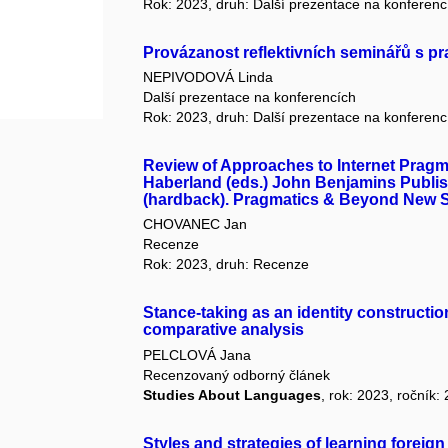
Rok: 2023, druh: Další prezentace na konferenc
Provázanost reflektivních seminářů s pr
NEPIVODOVÁ Linda
Další prezentace na konferencích
Rok: 2023, druh: Další prezentace na konferenc
Review of Approaches to Internet Pragm
Haberland (eds.) John Benjamins Publi
(hardback). Pragmatics & Beyond New Se
CHOVANEC Jan
Recenze
Rok: 2023, druh: Recenze
Stance-taking as an identity construction
comparative analysis
PELCLOVÁ Jana
Recenzovaný odborný článek
Studies About Languages
, rok: 2023, ročník:
Styles and strategies of learning foreig