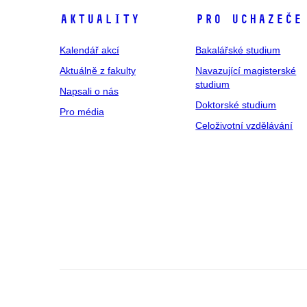
Aktuality
Pro uchazeče
Kalendář akcí
Bakalářské studium
Aktuálně z fakulty
Navazující magisterské
studium
Napsali o nás
Doktorské studium
Pro média
Celoživotní vzdělávání