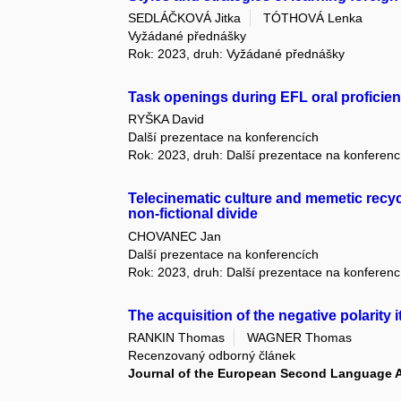
SEDLÁČKOVÁ Jitka
TÓTHOVÁ Lenka
Vyžádané přednášky
Rok: 2023, druh: Vyžádané přednášky
Task openings during EFL oral proficien
RYŠKA David
Další prezentace na konferencích
Rok: 2023, druh: Další prezentace na konferenc
Telecinematic culture and memetic recycl
non-fictional divide
CHOVANEC Jan
Další prezentace na konferencích
Rok: 2023, druh: Další prezentace na konferenc
The acquisition of the negative polarit
RANKIN Thomas
WAGNER Thomas
Recenzovaný odborný článek
Journal of the European Second Language 