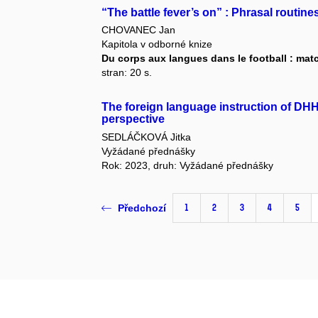
“The battle fever’s on” : Phrasal routin
CHOVANEC Jan
Kapitola v odborné knize
Du corps aux langues dans le football : matc
stran: 20 s.
The foreign language instruction of DHH 
perspective
SEDLÁČKOVÁ Jitka
Vyžádané přednášky
Rok: 2023, druh: Vyžádané přednášky
1
2
3
4
5
Předchozí