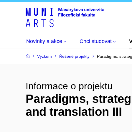
Novinky a akce
Chci studovat
Výzkum
Řešené projekty
Paradigms, strategi
Informace o projektu
Paradigms, strateg
and translation III