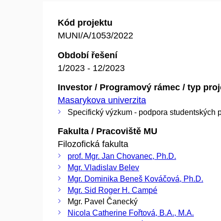
Kód projektu
MUNI/A/1053/2022
Období řešení
1/2023 - 12/2023
Investor / Programový rámec / typ pro
Masarykova univerzita
Specifický výzkum - podpora studentských p
Fakulta / Pracoviště MU
Filozofická fakulta
prof. Mgr. Jan Chovanec, Ph.D.
Mgr. Vladislav Belev
Mgr. Dominika Beneš Kováčová, Ph.D.
Mgr. Sid Roger H. Campé
Mgr. Pavel Čanecký
Nicola Catherine Fořtová, B.A., M.A.