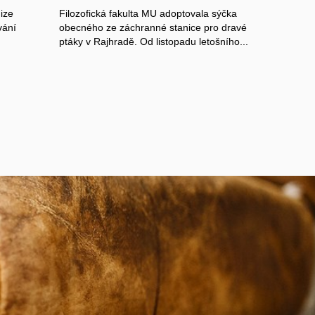
ize
Filozofická fakulta MU adoptovala sýčka
vání
obecného ze záchranné stanice pro dravé
ptáky v Rajhradě. Od listopadu letošního...