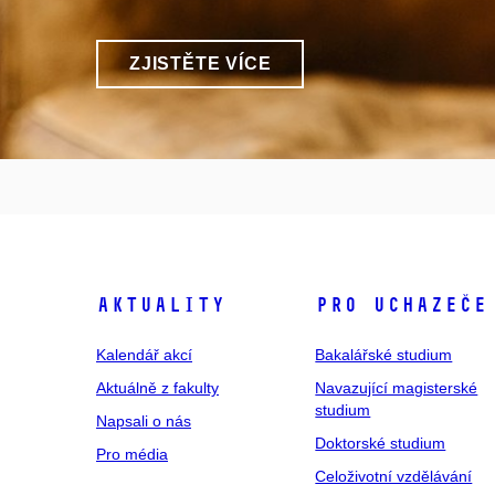
ZJISTĚTE VÍCE
Aktuality
Pro uchazeče
Kalendář akcí
Bakalářské studium
Aktuálně z fakulty
Navazující magisterské
studium
Napsali o nás
Doktorské studium
Pro média
Celoživotní vzdělávání