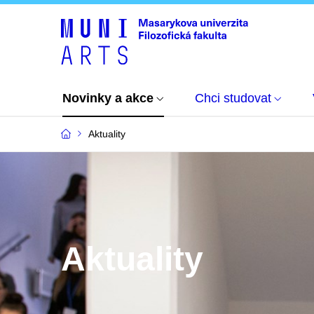
Novinky a akce
Chci studovat
Aktuality
Aktuality