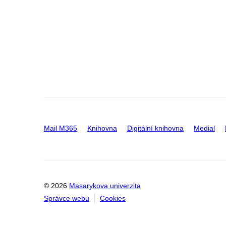
Mail M365
Knihovna
Digitální knihovna
Medial
© 2026
Masarykova univerzita
Správce webu
Cookies