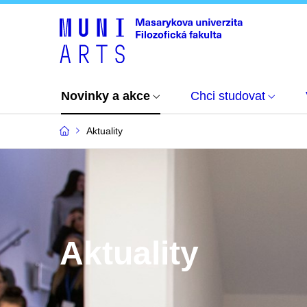
Novinky a akce
Chci studovat
Aktuality
Aktuality