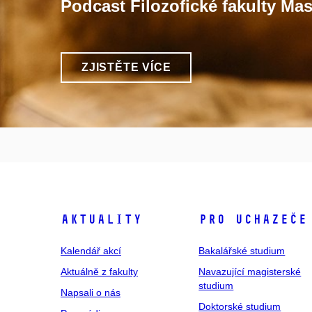
Podcast Filozofické fakulty Mas
ZJISTĚTE VÍCE
Aktuality
Pro uchazeče
Kalendář akcí
Bakalářské studium
Aktuálně z fakulty
Navazující magisterské
studium
Napsali o nás
Doktorské studium