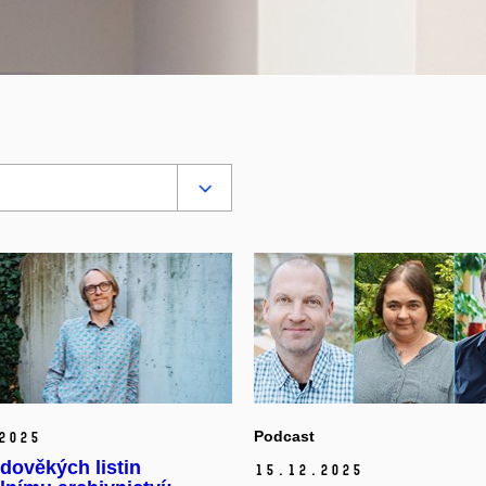
Podcast
2025
dověkých listin
15.
12.
2025