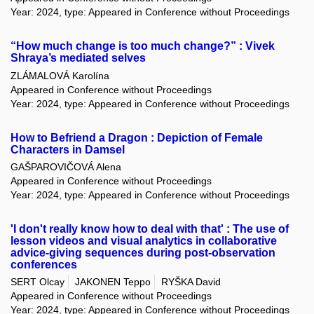
Year: 2024, type: Appeared in Conference without Proceedings
“How much change is too much change?” : Vivek
Shraya’s mediated selves
ZLÁMALOVÁ Karolína
Appeared in Conference without Proceedings
Year: 2024, type: Appeared in Conference without Proceedings
How to Befriend a Dragon : Depiction of Female
Characters in Damsel
GAŠPAROVIČOVÁ Alena
Appeared in Conference without Proceedings
Year: 2024, type: Appeared in Conference without Proceedings
'I don't really know how to deal with that' : The use of
lesson videos and visual analytics in collaborative
advice-giving sequences during post-observation
conferences
SERT Olcay
JAKONEN Teppo
RYŠKA David
Appeared in Conference without Proceedings
Year: 2024, type: Appeared in Conference without Proceedings