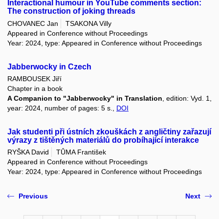
Interactional humour in YouTube comments section:
The construction of joking threads
CHOVANEC Jan
TSAKONA Villy
Appeared in Conference without Proceedings
Year: 2024, type: Appeared in Conference without Proceedings
Jabberwocky in Czech
RAMBOUSEK Jiří
Chapter in a book
A Companion to "Jabberwocky" in Translation
, edition: Vyd. 1,
year: 2024, number of pages: 5 s.,
DOI
Jak studenti při ústních zkouškách z angličtiny zařazují
výrazy z tištěných materiálů do probíhající interakce
RYŠKA David
TŮMA František
Appeared in Conference without Proceedings
Year: 2024, type: Appeared in Conference without Proceedings
Previous
Next