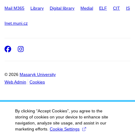
Mail M365
Library
Digital library
Medial
ELF
CIT
IS
Inet.muni.cz
Facebook
Instagram
© 2026
Masaryk University
Web Admin
Cookies
By clicking “Accept Cookies”, you agree to the
storing of cookies on your device to enhance site
navigation, analyze site usage, and assist in our
marketing efforts.
Cookie Settings