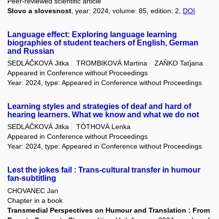
Peer-reviewed scientific article
Slovo a slovesnost
, year: 2024, volume: 85, edition: 2,
DOI
Language effect: Exploring language learning
biographies of student teachers of English, German
and Russian
SEDLÁČKOVÁ Jitka
TROMBIKOVÁ Martina
ZAŇKO Taťjana
Appeared in Conference without Proceedings
Year: 2024, type: Appeared in Conference without Proceedings
Learning styles and strategies of deaf and hard of
hearing learners. What we know and what we do not
SEDLÁČKOVÁ Jitka
TÓTHOVÁ Lenka
Appeared in Conference without Proceedings
Year: 2024, type: Appeared in Conference without Proceedings
Lest the jokes fail : Trans-cultural transfer in humour
fan-subtitling
CHOVANEC Jan
Chapter in a book
Transmedial Perspectives on Humour and Translation : From