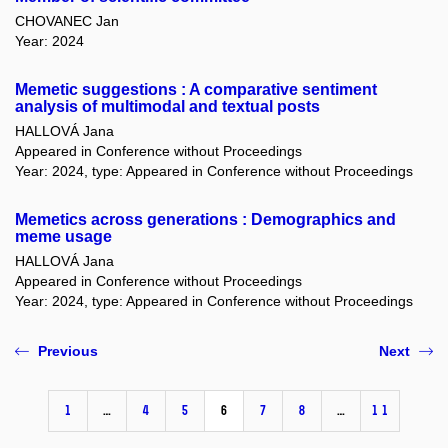
CHOVANEC Jan
Year: 2024
Memetic suggestions : A comparative sentiment
analysis of multimodal and textual posts
HALLOVÁ Jana
Appeared in Conference without Proceedings
Year: 2024, type: Appeared in Conference without Proceedings
Memetics across generations : Demographics and
meme usage
HALLOVÁ Jana
Appeared in Conference without Proceedings
Year: 2024, type: Appeared in Conference without Proceedings
Previous
Next
1
…
4
5
6
7
8
…
11