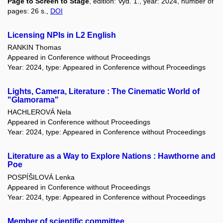
Page to Screen to Stage
, edition: Vyd. 1., year: 2024, number of
pages: 26 s.,
DOI
Licensing NPIs in L2 English
RANKIN Thomas
Appeared in Conference without Proceedings
Year: 2024, type: Appeared in Conference without Proceedings
Lights, Camera, Literature : The Cinematic World of
"Glamorama"
HACHLEROVÁ Nela
Appeared in Conference without Proceedings
Year: 2024, type: Appeared in Conference without Proceedings
Literature as a Way to Explore Nations : Hawthorne and
Poe
POSPÍŠILOVÁ Lenka
Appeared in Conference without Proceedings
Year: 2024, type: Appeared in Conference without Proceedings
Member of scientific committee