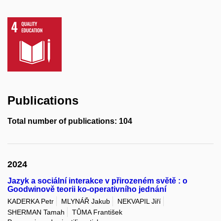
Publications
Total number of publications: 104
2024
Jazyk a sociální interakce v přirozeném světě : o
Goodwinově teorii ko-operativního jednání
KADERKA Petr
MLYNÁŘ Jakub
NEKVAPIL Jiří
SHERMAN Tamah
TŮMA František