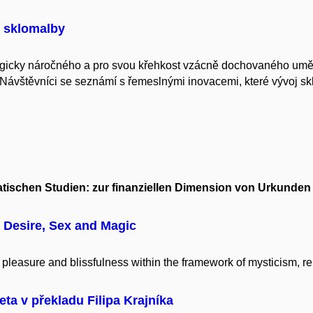
é sklomalby
ogicky náročného a pro svou křehkost vzácně dochovaného umě
Návštěvníci se seznámí s řemeslnými inovacemi, které vývoj sk
tischen Studien: zur finanziellen Dimension von Urkunden
 Desire, Sex and Magic
pleasure and blissfulness within the framework of mysticism, reli
a v překladu Filipa Krajníka