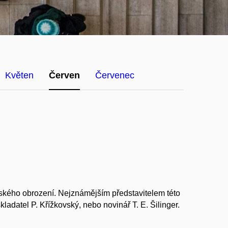
Květen
Červen
Červenec
vského obrození. Nejznámějším představitelem této
 skladatel P. Křížkovský, nebo novinář T. E. Šilinger.