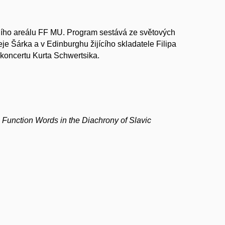
ího areálu FF MU. Program sestává ze světových
e Šárka a v Edinburghu žijícího skladatele Filipa
koncertu Kurta Schwertsika.
 Function Words in the Diachrony of Slavic