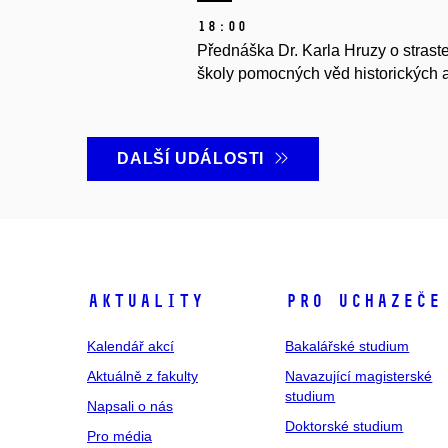
18:00
Přednáška Dr. Karla Hruzy o strast
školy pomocných věd historických a 
DALŠÍ UDÁLOSTI
Aktuality
Pro uchazeče
Kalendář akcí
Bakalářské studium
Aktuálně z fakulty
Navazující magisterské
studium
Napsali o nás
Doktorské studium
Pro média