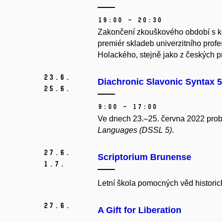
19:00 – 20:30
Zakončení zkouškového období s k
premiér skladeb univerzitního prof
Holackého, stejně jako z českých 
23.
6.
Diachronic Slavonic Syntax 5
25.
6.
9:00 – 17:00
Ve dnech 23.–25. června 2022 pr
Languages (DSSL 5)
.
27.
6.
Scriptorium Brunense
1.
7.
Letní škola pomocných věd historic
27.
6.
A Gift for Liberation