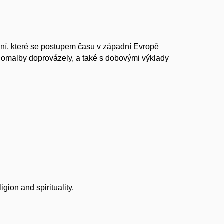
ní, které se postupem času v západní Evropě
lomalby doprovázely, a také s dobovými výklady
gion and spirituality.