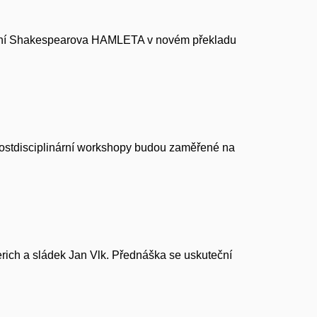
vydání Shakespearova HAMLETA v novém překladu
o postdisciplinární workshopy budou zaměřené na
rich a sládek Jan Vlk. Přednáška se uskuteční