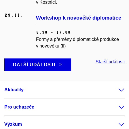
v Kostnici.
29.
11.
Workshop k novověké diplomatice
8:30 – 17:00
Formy a přeměny diplomatické produkce
v novověku (II)
Starší události
DALŠÍ UDÁLOSTI
Aktuality
Pro uchazeče
Výzkum