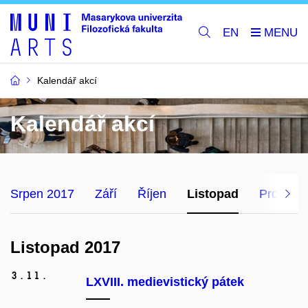
EN
Kalendář akcí
Kalendář akcí
Srpen 2017
Září
Říjen
Listopad
Prosinec
Listopad 2017
3.
11.
LXVIII. medievistický pátek