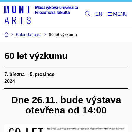
EN
Kalendář akcí
60 let výzkumu
60 let výzkumu
7. března – 5. prosince
2024
Dne 26
.11.
bude výstava
otevřena od 14:00