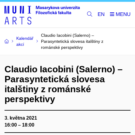
EN
Claudio Iacobini (Salerno) –
Kalendář
Parasyntetická slovesa italštiny z
akcí
románské perspektivy
Claudio Iacobini (Salerno) –
Parasyntetická slovesa
italštiny z románské
perspektivy
3. května 2021
16:00 – 18:00