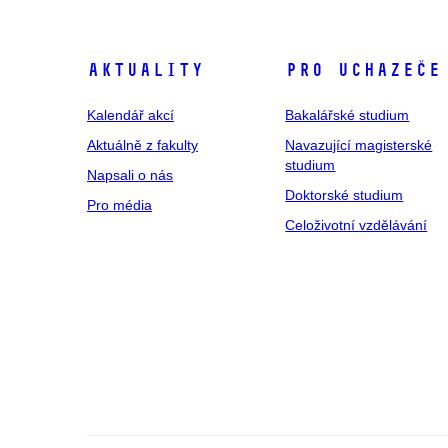
Aktuality
Pro uchazeče
Kalendář akcí
Bakalářské studium
Aktuálně z fakulty
Navazující magisterské
studium
Napsali o nás
Doktorské studium
Pro média
Celoživotní vzdělávání