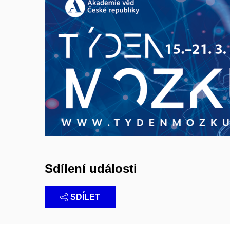
Sdílení události
SDÍLET