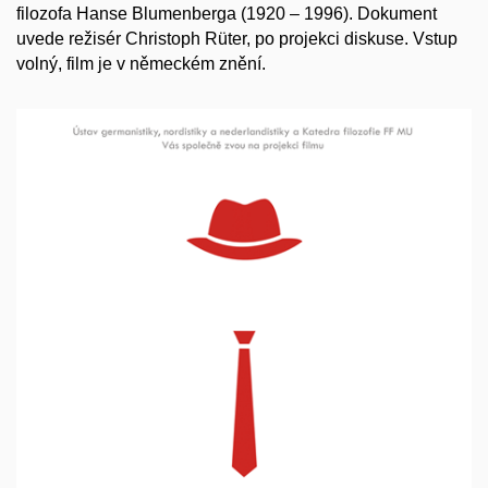
filozofa Hanse Blumenberga (1920 – 1996). Dokument
uvede režisér Christoph Rüter, po projekci diskuse. Vstup
volný, film je v německém znění.