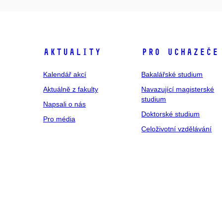
Aktuality
Pro uchazeče
Kalendář akcí
Bakalářské studium
Aktuálně z fakulty
Navazující magisterské
studium
Napsali o nás
Doktorské studium
Pro média
Celoživotní vzdělávání