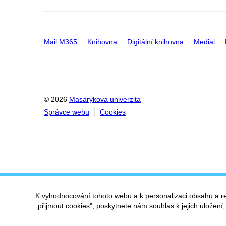
Mail M365
Knihovna
Digitální knihovna
Medial
© 2026
Masarykova univerzita
Správce webu
Cookies
K vyhodnocování tohoto webu a k personalizaci obsahu a r
„přijmout cookies", poskytnete nám souhlas k jejich uložení