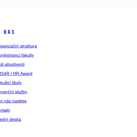
 nás
ganizační struktura
městnanci fakulty
ši absolventi
S4R / HR Award
kultní školy
merční služby
e nás najdete
ntakt
ední deska