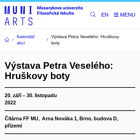
EN
Kalendář
Výstava Petra Veselého: Hruškovy
akcí
boty
Výstava Petra Veselého:
Hruškovy boty
20. září – 30. listopadu
2022
Čítárna FF MU, Arna Nováka 1, Brno, budova D,
přízemí