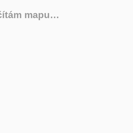
čítám mapu…