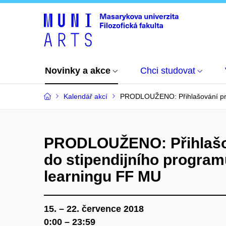
Novinky a akce
Chci studovat
Kalendář akcí
PRODLOUŽENO: Přihlašování proj
PRODLOUŽENO: Přihlašov
do stipendijního program
learningu FF MU
15. – 22. července 2018
0:00 – 23:59