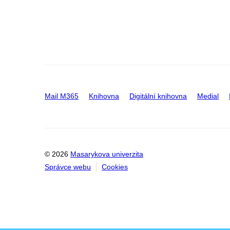
Mail M365
Knihovna
Digitální knihovna
Medial
© 2026
Masarykova univerzita
Správce webu
Cookies