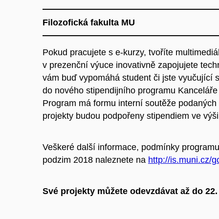
Filozofická fakulta MU
Pokud pracujete s e-kurzy, tvoříte multimediá
v prezenční výuce inovativně zapojujete techn
vám buď vypomáhá student či jste vyučující s
do nového stipendijního programu Kanceláře
Program má formu interní soutěže podaných 
projekty budou podpořeny stipendiem ve výš
Veškeré další informace, podmínky program
podzim 2018 naleznete na
http://is.muni.cz/
Své projekty můžete odevzdávat až do 22.