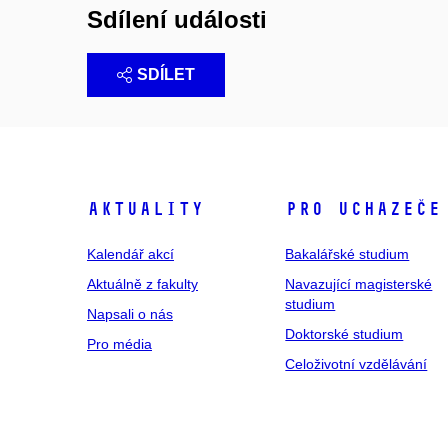
Sdílení události
SDÍLET
Aktuality
Pro uchazeče
Kalendář akcí
Bakalářské studium
Aktuálně z fakulty
Navazující magisterské
studium
Napsali o nás
Doktorské studium
Pro média
Celoživotní vzdělávání