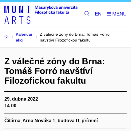
EN
Kalendář
Z válečné zóny do Brna: Tomáš Forró
akcí
navštíví Filozofickou fakultu
Z válečné zóny do Brna:
Tomáš Forró navštíví
Filozofickou fakultu
29. dubna 2022
14:00
Čítárna, Arna Nováka 1, budova D, přízemí