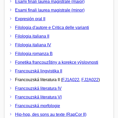
Esami finali laurea magistrale (maior)
Esami finali laurea magistrale (minor)
Expresión oral II
Filologia d'autore e Critica delle varianti
Filologia italiana II
Filologia italiana IV
Filologia romanza B
Fonetika francouzštiny a korekce výslovnosti
Francouzská lingvistika II
Francouzská literatura II (
FJ1A022
,
FJ2A022
)
Francouzská literatura IV
Francouzská literatura VI
Francouzská morfologie
Hip-hop, des sons au texte (RapCor II)