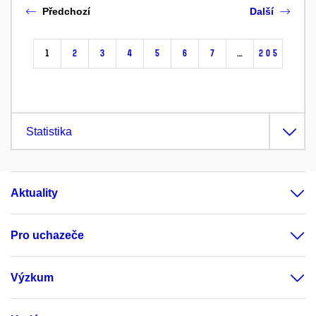
Předchozí
Další
1
2
3
4
5
6
7
…
205
Statistika
Aktuality
Pro uchazeče
Výzkum