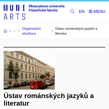
EN
Organizační
Ústav románských jazyků a
struktura
literatur
Ústav románských jazyků a
literatur