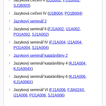
Jazyková cvičení II (
IJ1B002
,
PO1B002
,
SJ1B003
)
Jazyková cvičení IV (
IJ1B004
,
PO1B004
)
Jazykový seminář 2
Jazykový seminář II (
FJ1A002
,
IJ1A002
,
PO1A002
,
SJ1A002
)
Jazykový seminář IV (
FJ1A004
,
IJ1A004
,
PO1A004
,
SJ1A004
)
Jazykový seminář katalánštiny 2
Jazykový seminář katalánštiny 4 (
KJ1A004
,
KJ1A004X
)
Jazykový seminář katalánštiny 6 (
KJ1A006
,
KJ1A006X
)
Jazykový seminář VI (
FJ1A006
,
FJIA024X
,
IJ1A006
,
PO1A006
,
SJ1A006
)