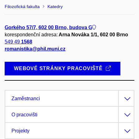
Filozofická fakulta
Katedry
Gorkého 57/7, 602 00 Brno, budova G
korespondenční adresa:
Arna Nováka 1/1, 602 00 Brno
549 49
1568
romanistika@phil.muni.cz
WEBOVÉ STRÁNKY PRACOVIŠTĚ
Zaměstnanci
O pracovišti
Projekty