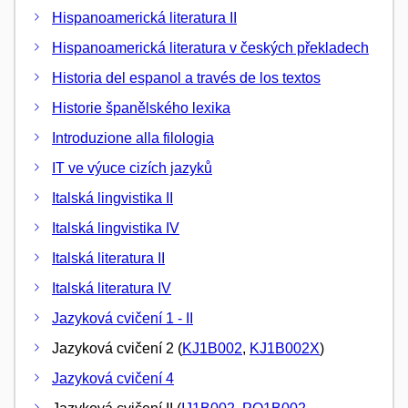
Hispanoamerická literatura II
Hispanoamerická literatura v českých překladech
Historia del espanol a través de los textos
Historie španělského lexika
Introduzione alla filologia
IT ve výuce cizích jazyků
Italská lingvistika II
Italská lingvistika IV
Italská literatura II
Italská literatura IV
Jazyková cvičení 1 - II
Jazyková cvičení 2 (
KJ1B002
,
KJ1B002X
)
Jazyková cvičení 4