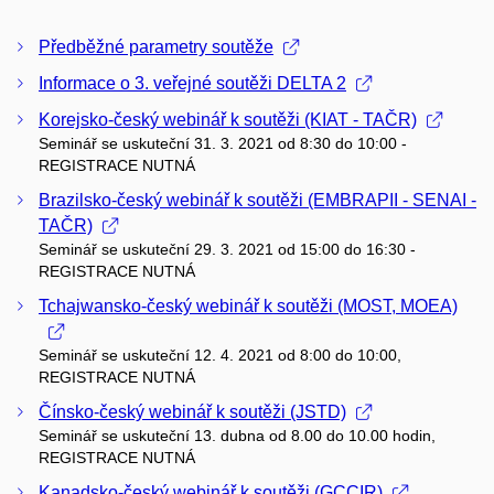
Předběžné parametry soutěže
Informace o 3. veřejné soutěži DELTA 2
Korejsko-český webinář k soutěži (KIAT - TAČR)
Seminář se uskuteční 31. 3. 2021 od 8:30 do 10:00 -
REGISTRACE NUTNÁ
Brazilsko-český webinář k soutěži (EMBRAPII - SENAI -
TAČR)
Seminář se uskuteční 29. 3. 2021 od 15:00 do 16:30 -
REGISTRACE NUTNÁ
Tchajwansko-český webinář k soutěži (MOST, MOEA)
Seminář se uskuteční 12. 4. 2021 od 8:00 do 10:00,
REGISTRACE NUTNÁ
Čínsko-český webinář k soutěži (JSTD)
Seminář se uskuteční 13. dubna od 8.00 do 10.00 hodin,
REGISTRACE NUTNÁ
Kanadsko-český webinář k soutěži (GCCIR)