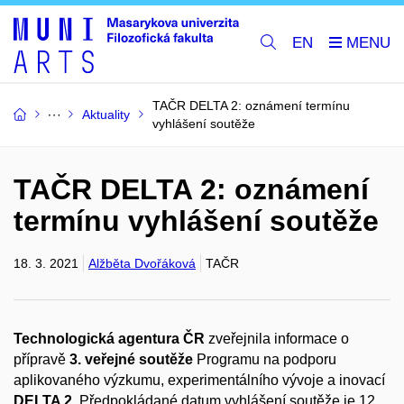
EN
TAČR DELTA 2: oznámení termínu
Aktuality
vyhlášení soutěže
TAČR DELTA 2: oznámení
termínu vyhlášení soutěže
18. 3. 2021
Alžběta Dvořáková
TAČR
Technologická agentura ČR
zveřejnila informace o
přípravě
3. veřejné soutěže
Programu na podporu
aplikovaného výzkumu, experimentálního vývoje a inovací
DELTA 2
. Předpokládané datum vyhlášení soutěže je 12.