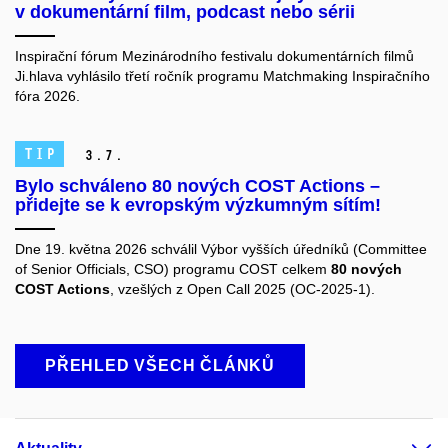
v dokumentární film, podcast nebo sérii
Inspirační fórum Mezinárodního festivalu dokumentárních filmů
Ji.hlava vyhlásilo třetí ročník programu Matchmaking Inspiračního
fóra 2026.
TIP
3.
7.
Bylo schváleno 80 nových COST Actions –
přidejte se k evropským výzkumným sítím!
Dne 19. května 2026 schválil Výbor vyšších úředníků (Committee
of Senior Officials, CSO) programu COST celkem
80 nových
COST Actions
, vzešlých z Open Call 2025 (OC-2025-1).
PŘEHLED VŠECH ČLÁNKŮ