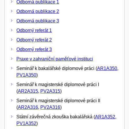
Odborná publikace 1
Odborná publikace 2
Odborná publikace 3
Odborný referát 1
Odborný referát 2
Odborný referát 3
Praxe v zahraniční paměťové instituci
Seminář k bakalářské diplomové práci (
AR1A350
,
PV1A350
)
Seminář k magisterské diplomové práci I
(
AR2A315
,
PV2A315
)
Seminář k magisterské diplomové práci II
(
AR2A316
,
PV2A316
)
Státní závěrečná zkouška bakalářská (
AR1A352
,
PV1A352
)