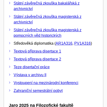
Státní závěrečná zkouška bakalářská z
archivnictví
Státní závěrečná zkouška magisterská z
archivnictví
Státní závěrečná zkouška magisterská z
pomocných věd historických
Středověká diplomatika (
AR1A316
,
PV1A316
)
Textová příprava disertace 1
Textová příprava disertace 2
Teze disertační práce
Výstava v archivu II
Vystoupení na mezinárodní konferenci
Zahraniční semestrální pobyt
Jaro 2025 na Filozofické fakultě