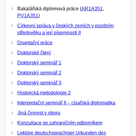
Bakalářská diplomová práce (
AR1A351
,
PV1A351
)
Církevní správa v českých zemích v pozdním
středověku a její písemnosti II
Disertační práce
Doktorské čtení
Doktorský seminář 1
Doktorský seminář 2
Doktorský seminář 3
Historická metodologie 2
Interpretační seminář II – císařská diplomatika
Jiná činnost v oboru
Konzultace se zahraničním odborníkem
Lektüre deutschsprachiger Urkunden des