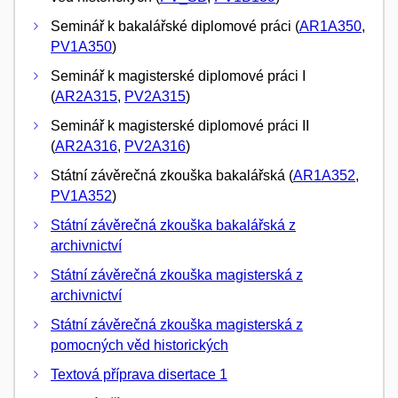
Seminář k bakalářské diplomové práci (
AR1A350
,
PV1A350
)
Seminář k magisterské diplomové práci I
(
AR2A315
,
PV2A315
)
Seminář k magisterské diplomové práci II
(
AR2A316
,
PV2A316
)
Státní závěrečná zkouška bakalářská (
AR1A352
,
PV1A352
)
Státní závěrečná zkouška bakalářská z
archivnictví
Státní závěrečná zkouška magisterská z
archivnictví
Státní závěrečná zkouška magisterská z
pomocných věd historických
Textová příprava disertace 1