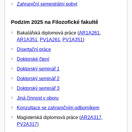
Zahraniční semestrální pobyt
Podzim 2025 na Filozofické fakultě
Bakalářská diplomová práce (
AR1A261
,
AR1A351
,
PV1A261
,
PV1A351
)
Disertační práce
Doktorské čtení
Doktorský seminář 1
Doktorský seminář 2
Doktorský seminář 3
Jiná činnost v oboru
Konzultace se zahraničním odborníkem
Magisterská diplomová práce (
AR2A317
,
PV2A317
)