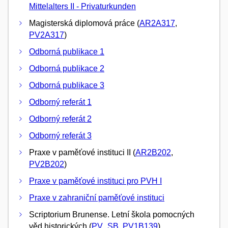
Mittelalters II - Privaturkunden
Magisterská diplomová práce (
AR2A317
,
PV2A317
)
Odborná publikace 1
Odborná publikace 2
Odborná publikace 3
Odborný referát 1
Odborný referát 2
Odborný referát 3
Praxe v paměťové instituci II (
AR2B202
,
PV2B202
)
Praxe v paměťové instituci pro PVH I
Praxe v zahraniční paměťové instituci
Scriptorium Brunense. Letní škola pomocných
věd historických (
PV_SB
,
PV1B139
)