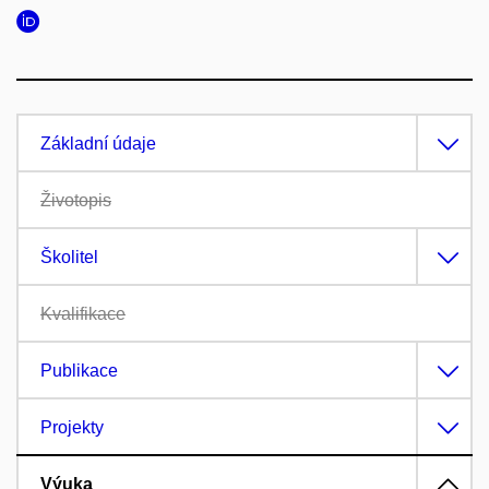
Základní údaje
Životopis
Školitel
Kvalifikace
Publikace
Projekty
Výuka