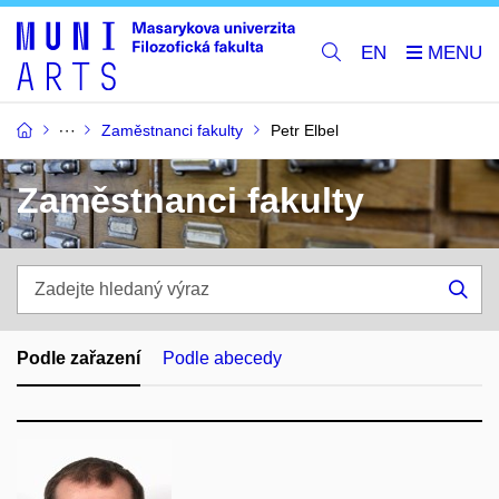
EN
Zaměstnanci fakulty
Petr Elbel
Zaměstnanci fakulty
Zadejte
hledaný
Hle
výraz
Podle zařazení
Podle abecedy