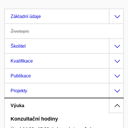
Základní údaje
Životopis
Školitel
Kvalifikace
Publikace
Projekty
Výuka
Konzultační hodiny