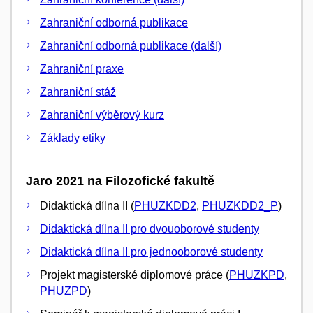
Zahraniční odborná publikace
Zahraniční odborná publikace (další)
Zahraniční praxe
Zahraniční stáž
Zahraniční výběrový kurz
Základy etiky
Jaro 2021 na Filozofické fakultě
Didaktická dílna II (
PHUZKDD2
,
PHUZKDD2_P
)
Didaktická dílna II pro dvouoborové studenty
Didaktická dílna II pro jednooborové studenty
Projekt magisterské diplomové práce (
PHUZKPD
,
PHUZPD
)