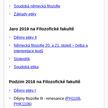
Soudobá německá filozofie
Základy etiky
Jaro 2019 na Filozofické fakultě
Dějiny etiky II
Německá filozofie 20. a 21. století – četba a
interpretace textů
Sloterdijk
Soudobá etika
Podzim 2018 na Filozofické fakultě
Dějiny etiky I
Dějiny filozofie III - renesance (
PH1106
,
PHK1106
)