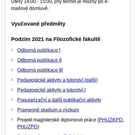
Úterý 14:00 - 15:00, jiný termín je možný po e-
mailové domluvě.
Vyučované předměty
Podzim 2021 na Filozofické fakultě
Odborná publikace I
Odborná publikace II
Odborná publikace III
Pedagogické aktivity a tutorství (další)
Pedagogické aktivity a tutorství I
Popularizační a další publikační aktivity
Pramenné studium a výzkum
Projekt magisterské diplomové práce (
PHUZKPD
,
PHUZPD
)