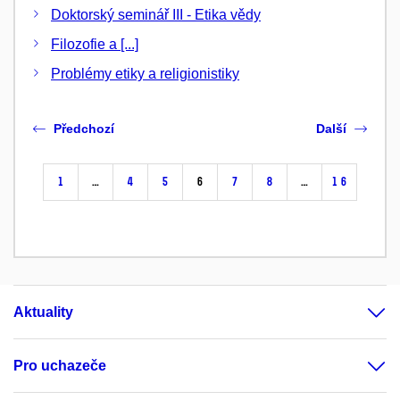
Doktorský seminář III - Etika vědy
Filozofie a [...]
Problémy etiky a religionistiky
Předchozí
Další
1
…
4
5
6
7
8
…
16
Aktuality
Pro uchazeče