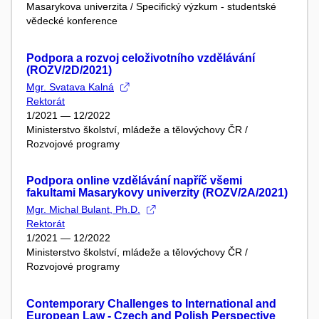
Masarykova univerzita / Specifický výzkum - studentské
vědecké konference
Podpora a rozvoj celoživotního vzdělávání
(ROZV/2D/2021)
Mgr. Svatava Kalná
Rektorát
1/2021 — 12/2022
Ministerstvo školství, mládeže a tělovýchovy ČR /
Rozvojové programy
Podpora online vzdělávání napříč všemi
fakultami Masarykovy univerzity (ROZV/2A/2021)
Mgr. Michal Bulant, Ph.D.
Rektorát
1/2021 — 12/2022
Ministerstvo školství, mládeže a tělovýchovy ČR /
Rozvojové programy
Contemporary Challenges to International and
European Law - Czech and Polish Perspective