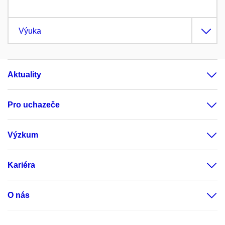
Výuka
Aktuality
Pro uchazeče
Výzkum
Kariéra
O nás