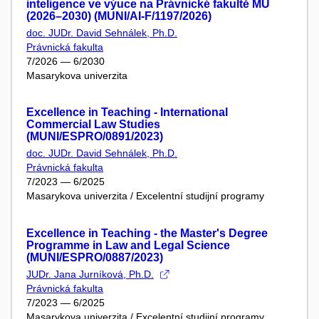
inteligence ve výuce na Právnické fakultě MU
(2026–2030) (MUNI/AI-F/1197/2026)
doc. JUDr. David Sehnálek, Ph.D.
Právnická fakulta
7/2026 — 6/2030
Masarykova univerzita
Excellence in Teaching - International
Commercial Law Studies
(MUNI/ESPRO/0891/2023)
doc. JUDr. David Sehnálek, Ph.D.
Právnická fakulta
7/2023 — 6/2025
Masarykova univerzita / Excelentní studijní programy
Excellence in Teaching - the Master's Degree
Programme in Law and Legal Science
(MUNI/ESPRO/0887/2023)
JUDr. Jana Jurníková, Ph.D.
Právnická fakulta
7/2023 — 6/2025
Masarykova univerzita / Excelentní studijní programy