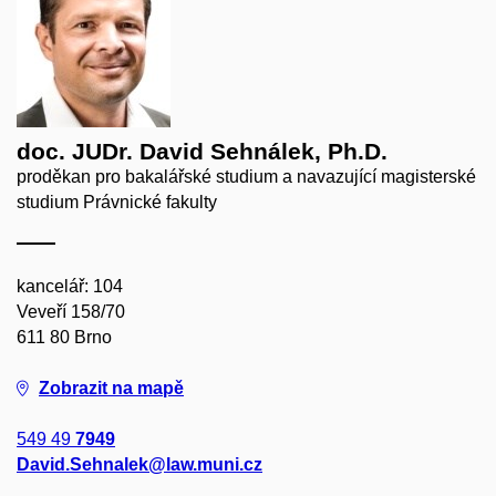
doc. JUDr. David Sehnálek, Ph.D.
proděkan pro bakalářské studium a navazující magisterské
studium Právnické fakulty
kancelář: 104
Veveří 158/70
611 80 Brno
Zobrazit na mapě
549 49
7949
David.Sehnalek@law.muni.cz