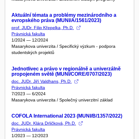
Aktuální témata a problémy mezinárodního a
evropského práva (MUNI/A/1561/2023)
prof. JUDr. Filip Křepelka, Ph.D.
Právnická fakulta
1/2024 — 12/2024
Masarykova univerzita / Specifický výzkum - podpora
studentských projektů
Jednotlivec a právo v regionálně a univerzálně
propojeném světě (MUNI/CORE/0707/2023)
doc. JUDr. Jiří Valdhans, Ph.D.
Právnická fakulta
7/2023 — 6/2024
Masarykova univerzita / Společný univerzitní základ
COFOLA International 2023 (MUNI/B/1357/2022)
doc. JUDr. Klára Drličková, Ph.D.
Právnická fakulta
1/2023 — 12/2023