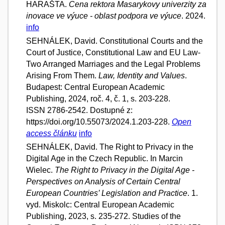
HARAŠTA.
Cena rektora Masarykovy univerzity za
inovace ve výuce - oblast podpora ve výuce
. 2024.
info
SEHNÁLEK, David. Constitutional Courts and the
Court of Justice, Constitutional Law and EU Law-
Two Arranged Marriages and the Legal Problems
Arising From Them.
Law, Identity and Values
.
Budapest: Central European Academic
Publishing, 2024, roč. 4, č. 1, s. 203-228.
ISSN 2786-2542. Dostupné z:
https://doi.org/10.55073/2024.1.203-228.
Open
access článku
info
SEHNÁLEK, David. The Right to Privacy in the
Digital Age in the Czech Republic. In Marcin
Wielec.
The Right to Privacy in the Digital Age -
Perspectives on Analysis of Certain Central
European Countries’ Legislation and Practice
. 1.
vyd. Miskolc: Central European Academic
Publishing, 2023, s. 235-272. Studies of the