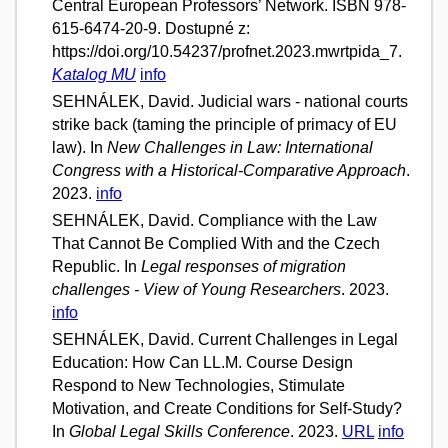
Central European Professors’ Network. ISBN 978-
615-6474-20-9. Dostupné z:
https://doi.org/10.54237/profnet.2023.mwrtpida_7.
Katalog MU
info
SEHNÁLEK, David. Judicial wars - national courts
strike back (taming the principle of primacy of EU
law). In
New Challenges in Law: International
Congress with a Historical-Comparative Approach
.
2023.
info
SEHNÁLEK, David. Compliance with the Law
That Cannot Be Complied With and the Czech
Republic. In
Legal responses of migration
challenges - View of Young Researchers
. 2023.
info
SEHNÁLEK, David. Current Challenges in Legal
Education: How Can LL.M. Course Design
Respond to New Technologies, Stimulate
Motivation, and Create Conditions for Self-Study?
In
Global Legal Skills Conference
. 2023.
URL
info