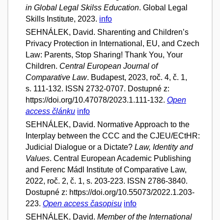
in Global Legal Skilss Education
. Global Legal
Skills Institute, 2023.
info
SEHNÁLEK, David. Sharenting and Children’s
Privacy Protection in International, EU, and Czech
Law: Parents, Stop Sharing! Thank You, Your
Children.
Central European Journal of
Comparative Law
. Budapest, 2023, roč. 4, č. 1,
s. 111-132. ISSN 2732-0707. Dostupné z:
https://doi.org/10.47078/2023.1.111-132.
Open
access článku
info
SEHNÁLEK, David. Normative Approach to the
Interplay between the CCC and the CJEU/ECtHR:
Judicial Dialogue or a Dictate?
Law, Identity and
Values
. Central European Academic Publishing
and Ferenc Mádl Institute of Comparative Law,
2022, roč. 2, č. 1, s. 203-223. ISSN 2786-3840.
Dostupné z: https://doi.org/10.55073/2022.1.203-
223.
Open access časopisu
info
SEHNÁLEK, David.
Member of the International