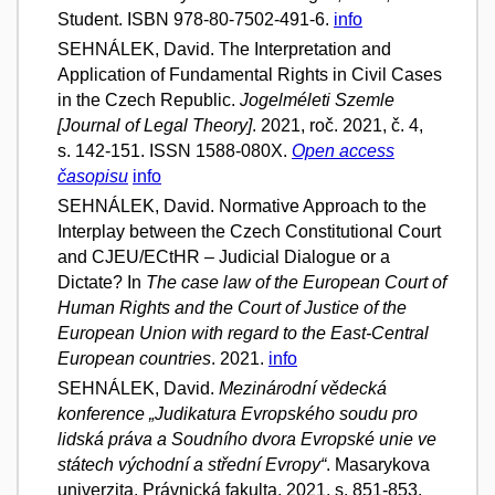
Student. ISBN 978-80-7502-491-6.
info
SEHNÁLEK, David. The Interpretation and
Application of Fundamental Rights in Civil Cases
in the Czech Republic.
Jogelméleti Szemle
[Journal of Legal Theory]
. 2021, roč. 2021, č. 4,
s. 142-151. ISSN 1588-080X.
Open access
časopisu
info
SEHNÁLEK, David. Normative Approach to the
Interplay between the Czech Constitutional Court
and CJEU/ECtHR – Judicial Dialogue or a
Dictate? In
The case law of the European Court of
Human Rights and the Court of Justice of the
European Union with regard to the East-Central
European countries
. 2021.
info
SEHNÁLEK, David.
Mezinárodní vědecká
konference „Judikatura Evropského soudu pro
lidská práva a Soudního dvora Evropské unie ve
státech východní a střední Evropy“
. Masarykova
univerzita, Právnická fakulta, 2021, s. 851-853.