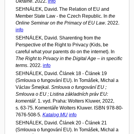
Ukraine
. 2022.
info
SEHNÁLEK, David. The Relation of EU and
Member State Law - the Czech Republic. In
the
Online Seminar on the Primacy of EU Law
. 2022.
info
SEHNÁLEK, David. Sharenting from the
Perspective of the Right to Privacy (Kids, be
careful what your parents do on the internet). In
The Right to Privacy in the Digital Age – in specific
terms
. 2022.
info
SEHNÁLEK, David. Článek 18 - Článek 19
(Smlouva o fungování EU). In Tomášek, Michal a
Václav Šmejkal.
Smlouva o fungování EU ;
Smlouva o EU ; Listina základních práv EU:
komentář
. 1. vyd. Praha: Wolters Kluwer, 2022,
s. 63-75. Komentáře Wolters Kluwer. ISBN 978-80-
7676-508-5.
Katalog MU
info
SEHNÁLEK, David. Článek 20 - Článek 21
(Smlouva o fungování EU). In Tomášek, Michal a