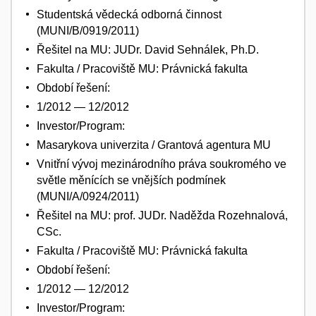
Studentská vědecká odborná činnost
(MUNI/B/0919/2011)
Řešitel na MU: JUDr. David Sehnálek, Ph.D.
Fakulta / Pracoviště MU: Právnická fakulta
Období řešení:
1/2012 — 12/2012
Investor/Program:
Masarykova univerzita / Grantová agentura MU
Vnitřní vývoj mezinárodního práva soukromého ve
světle měnících se vnějších podmínek
(MUNI/A/0924/2011)
Řešitel na MU: prof. JUDr. Naděžda Rozehnalová,
CSc.
Fakulta / Pracoviště MU: Právnická fakulta
Období řešení:
1/2012 — 12/2012
Investor/Program: