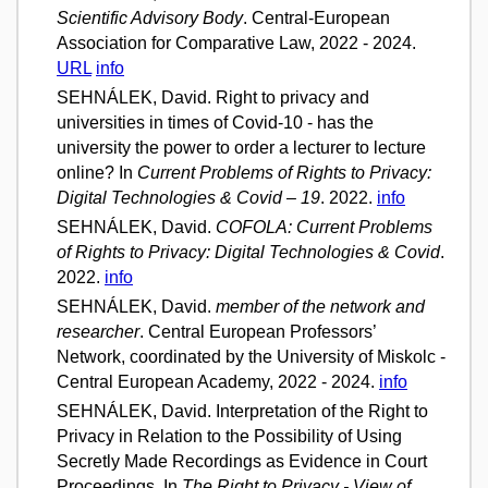
Scientific Advisory Body
. Central-European
Association for Comparative Law, 2022 - 2024.
URL
info
SEHNÁLEK, David. Right to privacy and
universities in times of Covid-10 - has the
university the power to order a lecturer to lecture
online? In
Current Problems of Rights to Privacy:
Digital Technologies & Covid – 19
. 2022.
info
SEHNÁLEK, David.
COFOLA: Current Problems
of Rights to Privacy: Digital Technologies & Covid
.
2022.
info
SEHNÁLEK, David.
member of the network and
researcher
. Central European Professors’
Network, coordinated by the University of Miskolc -
Central European Academy, 2022 - 2024.
info
SEHNÁLEK, David. Interpretation of the Right to
Privacy in Relation to the Possibility of Using
Secretly Made Recordings as Evidence in Court
Proceedings. In
The Right to Privacy - View of