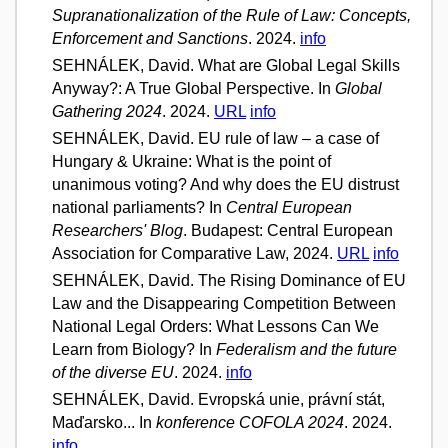
Supranationalization of the Rule of Law: Concepts,
Enforcement and Sanctions
. 2024.
info
SEHNÁLEK, David. What are Global Legal Skills
Anyway?: A True Global Perspective. In
Global
Gathering 2024
. 2024.
URL
info
SEHNÁLEK, David. EU rule of law – a case of
Hungary & Ukraine: What is the point of
unanimous voting? And why does the EU distrust
national parliaments? In
Central European
Researchers' Blog
. Budapest: Central European
Association for Comparative Law, 2024.
URL
info
SEHNÁLEK, David. The Rising Dominance of EU
Law and the Disappearing Competition Between
National Legal Orders: What Lessons Can We
Learn from Biology? In
Federalism and the future
of the diverse EU
. 2024.
info
SEHNÁLEK, David. Evropská unie, právní stát,
Maďarsko... In
konference COFOLA 2024
. 2024.
info