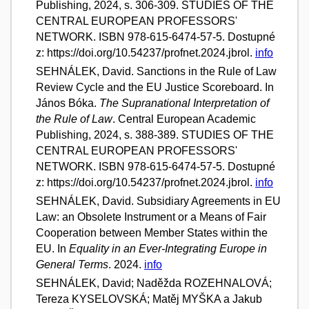
Publishing, 2024, s. 306-309. STUDIES OF THE
CENTRAL EUROPEAN PROFESSORS'
NETWORK. ISBN 978-615-6474-57-5. Dostupné
z: https://doi.org/10.54237/profnet.2024.jbrol.
info
SEHNÁLEK, David. Sanctions in the Rule of Law
Review Cycle and the EU Justice Scoreboard. In
János Bóka.
The Supranational Interpretation of
the Rule of Law
. Central European Academic
Publishing, 2024, s. 388-389. STUDIES OF THE
CENTRAL EUROPEAN PROFESSORS'
NETWORK. ISBN 978-615-6474-57-5. Dostupné
z: https://doi.org/10.54237/profnet.2024.jbrol.
info
SEHNÁLEK, David. Subsidiary Agreements in EU
Law: an Obsolete Instrument or a Means of Fair
Cooperation between Member States within the
EU. In
Equality in an Ever-Integrating Europe in
General Terms
. 2024.
info
SEHNÁLEK, David; Naděžda ROZEHNALOVÁ;
Tereza KYSELOVSKÁ; Matěj MYŠKA a Jakub