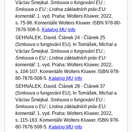
Václav Šmejkal.
Smlouva o fungování EU ;
Smlouva o EU ; Listina základních práv EU:
komentář
. 1. vyd. Praha: Wolters Kluwer, 2022,
s. 75-96. Komentáře Wolters Kluwer. ISBN 978-80-
7676-508-5.
Katalog MU
info
SEHNÁLEK, David. Článek 24 - Článek 25
(Smlouva o fungování EU). In Tomášek, Michal a
Václav Šmejkal.
Smlouva o fungování EU ;
Smlouva o EU ; Listina základních práv EU:
komentář
. 1. vyd. Praha: Wolters Kluwer, 2022,
s. 104-107. Komentáře Wolters Kluwer. ISBN 978-
80-7676-508-5.
Katalog MU
info
SEHNÁLEK, David. Článek 28 - Článek 37
(Smlouva o fungování EU). In Tomášek, Michal a
Václav Šmejkal.
Smlouva o fungování EU ;
Smlouva o EU ; Listina základních práv EU:
komentář
. 1. vyd. Praha: Wolters Kluwer, 2022,
s. 115-163. Komentáře Wolters Kluwer. ISBN 978-
80-7676-508-5.
Katalog MU
info