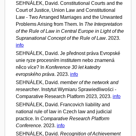
SEHNÁLEK, David. Constitutional Courts and the
Court of Justice, Union Law and Constitutional
Law - Two Arranged Marriages and the Unwanted
Problems Arising from Them. In
The Interpretation
of the Rule of Law in Central Europe in Light of the
Supranational Concept of the Rule of Law
. 2023.
info
SEHNÁLEK, David. Je přednost práva Evropské
unie ryze procesním institutem nebo znamená
něco více? In
Konference 30 let katedry
evropského práva
. 2023.
info
SEHNÁLEK, David.
member of the network and
researcher
. Instytut Wymiaru Sprawiedliwości -
Comparative Research Platform 2023, 2023.
info
SEHNÁLEK, David. Francovich liability and
national rule of law in Czech law and judicial
practice. In
Comparative Research Platform
Conference
. 2023.
info
SEHNÁLEK, David.
Recognition of Achievement