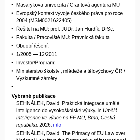
Masarykova univerzita / Grantová agentura MU
Evropský kontext vývoje českého práva pro roce
2004 (MSM0021622405)
Řešitel na MU: prof. JUDr. Jan Hurdík, DrSc.
Fakulta / Pracoviště MU: Právnická fakulta
Období řešení:
1/2005 — 12/2011
Investor/Program:
Ministerstvo školství, mládeže a tělovýchovy ČR /
Výzkumné záměry
Vybrané publikace
SEHNÁLEK, David. Praktická integrace umělé
inteligence do vysokoškolské výuky. In
Umělá
inteligence ve výuce na FF MU, Brno, Česká
republika
. 2026.
info
SEHNÁLEK, David. The Primacy of EU Law over