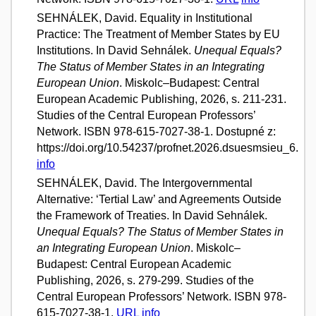
SEHNÁLEK, David. Equality in Institutional
Practice: The Treatment of Member States by EU
Institutions. In David Sehnálek.
Unequal Equals?
The Status of Member States in an Integrating
European Union
. Miskolc–Budapest: Central
European Academic Publishing, 2026, s. 211-231.
Studies of the Central European Professors’
Network. ISBN 978-615-7027-38-1. Dostupné z:
https://doi.org/10.54237/profnet.2026.dsuesmsieu_6.
info
SEHNÁLEK, David. The Intergovernmental
Alternative: ‘Tertial Law’ and Agreements Outside
the Framework of Treaties. In David Sehnálek.
Unequal Equals? The Status of Member States in
an Integrating European Union
. Miskolc–
Budapest: Central European Academic
Publishing, 2026, s. 279-299. Studies of the
Central European Professors’ Network. ISBN 978-
615-7027-38-1.
URL
info