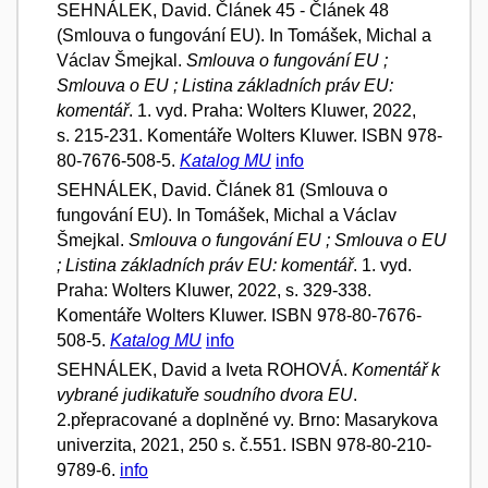
SEHNÁLEK, David. Článek 45 - Článek 48
(Smlouva o fungování EU). In Tomášek, Michal a
Václav Šmejkal.
Smlouva o fungování EU ;
Smlouva o EU ; Listina základních práv EU:
komentář
. 1. vyd. Praha: Wolters Kluwer, 2022,
s. 215-231. Komentáře Wolters Kluwer. ISBN 978-
80-7676-508-5.
Katalog MU
info
SEHNÁLEK, David. Článek 81 (Smlouva o
fungování EU). In Tomášek, Michal a Václav
Šmejkal.
Smlouva o fungování EU ; Smlouva o EU
; Listina základních práv EU: komentář
. 1. vyd.
Praha: Wolters Kluwer, 2022, s. 329-338.
Komentáře Wolters Kluwer. ISBN 978-80-7676-
508-5.
Katalog MU
info
SEHNÁLEK, David a Iveta ROHOVÁ.
Komentář k
vybrané judikatuře soudního dvora EU
.
2.přepracované a doplněné vy. Brno: Masarykova
univerzita, 2021, 250 s. č.551. ISBN 978-80-210-
9789-6.
info