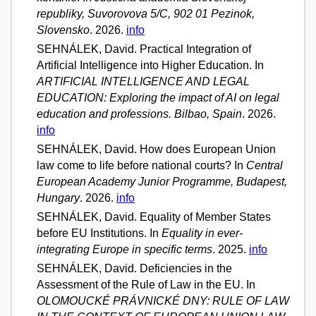
republiky, Suvorovova 5/C, 902 01 Pezinok,
Slovensko
. 2026.
info
SEHNÁLEK, David. Practical Integration of
Artificial Intelligence into Higher Education. In
ARTIFICIAL INTELLIGENCE AND LEGAL
EDUCATION: Exploring the impact of AI on legal
education and professions. Bilbao, Spain
. 2026.
info
SEHNÁLEK, David. How does European Union
law come to life before national courts? In
Central
European Academy Junior Programme, Budapest,
Hungary
. 2026.
info
SEHNÁLEK, David. Equality of Member States
before EU Institutions. In
Equality in ever-
integrating Europe in specific terms
. 2025.
info
SEHNÁLEK, David. Deficiencies in the
Assessment of the Rule of Law in the EU. In
OLOMOUCKÉ PRÁVNICKÉ DNY: RULE OF LAW