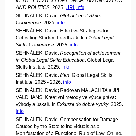
IN THE CONTEXT OF EUROPEAN UNION LAW
AND POLITICS
. 2025.
URL
info
SEHNÁLEK, David.
Global Legal Skills
Conference
. 2025.
info
SEHNÁLEK, David. Effective Strategies for
Collecting Student Feedback. In
Global Legal
Skills Conference
. 2025.
info
SEHNÁLEK, David.
Recognition of achievement
in Global Legal Skills Education
. Global Legal
Skills Institute, 2025.
info
SEHNÁLEK, David.
člen
. Global Legal Skills
Institute, 2025 - 2026.
info
SEHNÁLEK, David; Radovan MALACHTA a Jiří
VALDHANS. Kreativní metody ve výuce práva:
výhody a úskalí. In
Exkurze do dobré výuky
. 2025.
info
SEHNÁLEK, David. Compensation for Damage
Caused by the State to Individuals as a
Manifestation of a Functional Rule of Law. Online.