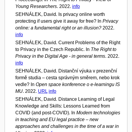
Young Researchers
. 2022.
info
SEHNÁLEK, David. Is privacy online worth
protecting if users give it away for free? In
Privacy
online: a fundamental right or an illusion?
2022.
info
SEHNÁLEK, David. Current Problems of the Right
to Privacy in the Czech Republic. In
The Right to
Privacy in the Digital Age - in general terms
. 2022.
info
SEHNÁLEK, David. Distanční výuka v prezenční
formě studia – cesta správným směrem, nebo krok
vedle? In
Open space konference o e-learningu IS
MU
. 2022.
URL
info
SEHNÁLEK, David. Distance Learning of Legal
Knowledge and Skills: Lessons Learned from
COVID (and post-COVID). In
Modern technologies
in teaching and EU legal practice – new
approaches and challenges in the time of a war in