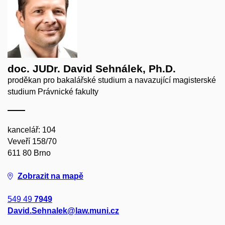
doc. JUDr. David Sehnálek, Ph.D.
proděkan pro bakalářské studium a navazující magisterské
studium Právnické fakulty
kancelář: 104
Veveří 158/70
611 80 Brno
Zobrazit na mapě
549 49
7949
David.Sehnalek@law.muni.cz