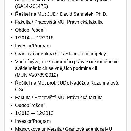
(GA14-20147S)
Řešitel na MU: JUDr. David Sehnálek, Ph.D.
Fakulta / Pracoviště MU: Právnická fakulta
Období řešení:
1/2014 — 12/2016
Investor/Program:
Grantová agentura ČR / Standardní projekty
Vnitřní vývoj mezinárodního práva soukromého ve
světle měnících se vnějších podmínek II
(MUNI/A/0789/2012)
Řešitel na MU: prof. JUDr. Naděžda Rozehnalová,
CSc.
Fakulta / Pracoviště MU: Právnická fakulta
Období řešení:
1/2013 — 12/2013
Investor/Program:
Masarykova univerzita / Grantová agentura MU