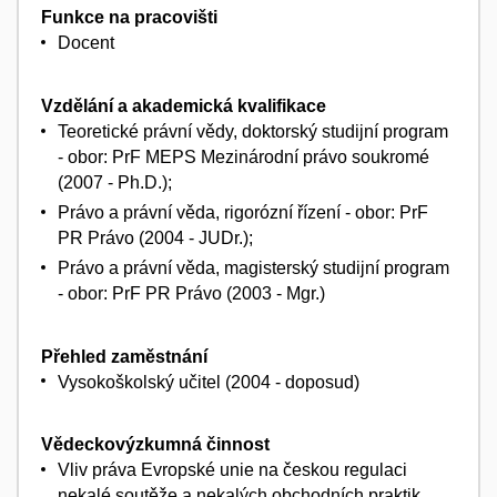
Funkce na pracovišti
Docent
Vzdělání a akademická kvalifikace
Teoretické právní vědy, doktorský studijní program
- obor: PrF MEPS Mezinárodní právo soukromé
(2007 - Ph.D.);
Právo a právní věda, rigorózní řízení - obor: PrF
PR Právo (2004 - JUDr.);
Právo a právní věda, magisterský studijní program
- obor: PrF PR Právo (2003 - Mgr.)
Přehled zaměstnání
Vysokoškolský učitel (2004 - doposud)
Vědeckovýzkumná činnost
Vliv práva Evropské unie na českou regulaci
nekalé soutěže a nekalých obchodních praktik