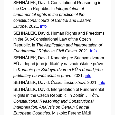
SEHNÁLEK, David. Constitutional Reasoning in
the Czech Republic. In
Interpretation of
fundamental rights in the practice of the
constitutional courts of Central and Eastern
Europe
. 2021.
info
SEHNÁLEK, David. Human Rights and Freedoms
in the Sub-Constitutional Law of the Czech
Republic. In
The Application and Interpretation of
Fundamental Rights in Civil Cases
. 2021.
info
SEHNÁLEK, David. Konanie pre Súdnym dvorom
EÚ a dopad jeho judikatúry na vnútroštátne právo.
In
Konanie pre Súdnym dvorom EÚ a dopad jeho
judikatúry na vnútroštátne právo
. 2021.
info
SEHNÁLEK, David.
Česku české zboží
. 2021.
info
SEHNÁLEK, David. Interpretation of Fundamental
Rights in the Czech Republic. In Zoltán J. Tóth.
Constitutional Reasoning and Constitutional
Interpretation: Analysis on Certain Central
European Countries
. Miskolc: Ferenc Mádl