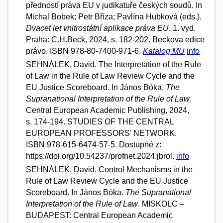
předností práva EU v judikatuře českých soudů. In
Michal Bobek; Petr Bříza; Pavlína Hubková (eds.).
Dvacet let vnitrostátní aplikace práva EU
. 1. vyd.
Praha: C.H.Beck, 2024, s. 182-202. Beckova edice
právo. ISBN 978-80-7400-971-6.
Katalog MU
info
SEHNÁLEK, David. The Interpretation of the Rule
of Law in the Rule of Law Review Cycle and the
EU Justice Scoreboard. In János Bóka.
The
Supranational Interpretation of the Rule of Law
.
Central European Academic Publishing, 2024,
s. 174-194. STUDIES OF THE CENTRAL
EUROPEAN PROFESSORS' NETWORK.
ISBN 978-615-6474-57-5. Dostupné z:
https://doi.org/10.54237/profnet.2024.jbrol.
info
SEHNÁLEK, David. Control Mechanisms in the
Rule of Law Review Cycle and the EU Justice
Scoreboard. In János Bóka.
The Supranational
Interpretation of the Rule of Law
. MISKOLC –
BUDAPEST: Central European Academic