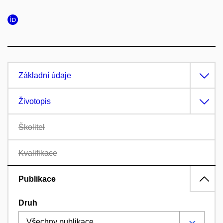
Základní údaje
Životopis
Školitel
Kvalifikace
Publikace
Druh