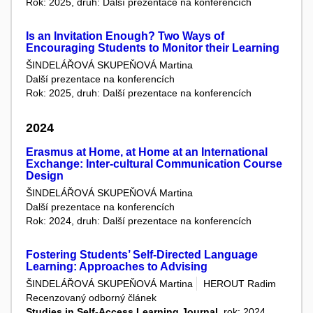
Rok: 2025, druh: Další prezentace na konferencích
Is an Invitation Enough? Two Ways of
Encouraging Students to Monitor their Learning
ŠINDELÁŘOVÁ SKUPEŇOVÁ Martina
Další prezentace na konferencích
Rok: 2025, druh: Další prezentace na konferencích
2024
Erasmus at Home, at Home at an International
Exchange: Inter-cultural Communication Course
Design
ŠINDELÁŘOVÁ SKUPEŇOVÁ Martina
Další prezentace na konferencích
Rok: 2024, druh: Další prezentace na konferencích
Fostering Students’ Self-Directed Language
Learning: Approaches to Advising
ŠINDELÁŘOVÁ SKUPEŇOVÁ Martina
HEROUT Radim
Recenzovaný odborný článek
Studies in Self-Access Learning Journal
, rok: 2024,