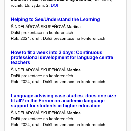
ročník: 15, vydání: 2,
DOI
Helping to See/Understand the Learning
ŠINDELÁŘOVÁ SKUPEŇOVÁ Martina
Další prezentace na konferencích
Rok: 2024, druh: Další prezentace na konferencích
How to fit a week into 3 days: Continuous
professional development for language centre
teachers
ŠINDELÁŘOVÁ SKUPEŇOVÁ Martina
Další prezentace na konferencích
Rok: 2024, druh: Další prezentace na konferencích
Language advising case studies: does one size
fit all? in the Forum on academic language
support for students in higher education
ŠINDELÁŘOVÁ SKUPEŇOVÁ Martina
Další prezentace na konferencích
Rok: 2024, druh: Další prezentace na konferencích