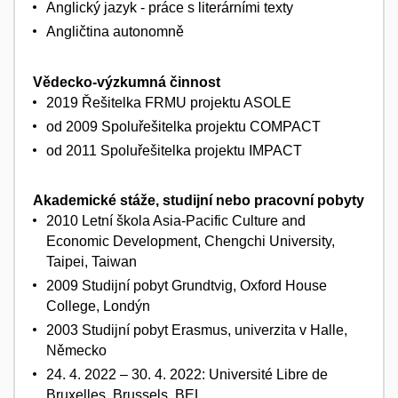
Anglický jazyk - práce s literárními texty
Angličtina autonomně
Vědecko-výzkumná činnost
2019 Řešitelka FRMU projektu ASOLE
od 2009 Spoluřešitelka projektu COMPACT
od 2011 Spoluřešitelka projektu IMPACT
Akademické stáže, studijní nebo pracovní pobyty
2010 Letní škola Asia-Pacific Culture and
Economic Development, Chengchi University,
Taipei, Taiwan
2009 Studijní pobyt Grundtvig, Oxford House
College, Londýn
2003 Studijní pobyt Erasmus, univerzita v Halle,
Německo
24. 4. 2022 – 30. 4. 2022: Université Libre de
Bruxelles, Brussels, BEL