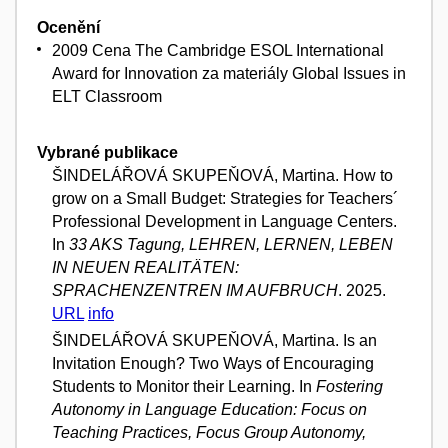
Ocenění
2009 Cena The Cambridge ESOL International
Award for Innovation za materiály Global Issues in
ELT Classroom
Vybrané publikace
ŠINDELÁŘOVÁ SKUPEŇOVÁ, Martina. How to
grow on a Small Budget: Strategies for Teachers´
Professional Development in Language Centers.
In
33 AKS Tagung, LEHREN, LERNEN, LEBEN
IN NEUEN REALITÄTEN:
SPRACHENZENTREN IM AUFBRUCH
. 2025.
URL
info
ŠINDELÁŘOVÁ SKUPEŇOVÁ, Martina. Is an
Invitation Enough? Two Ways of Encouraging
Students to Monitor their Learning. In
Fostering
Autonomy in Language Education: Focus on
Teaching Practices, Focus Group Autonomy,