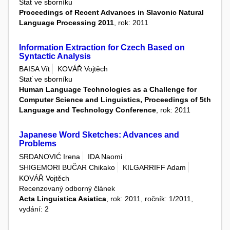
Stať ve sborníku
Proceedings of Recent Advances in Slavonic Natural
Language Processing 2011
, rok: 2011
Information Extraction for Czech Based on
Syntactic Analysis
BAISA Vít
KOVÁŘ Vojtěch
Stať ve sborníku
Human Language Technologies as a Challenge for
Computer Science and Linguistics, Proceedings of 5th
Language and Technology Conference
, rok: 2011
Japanese Word Sketches: Advances and
Problems
SRDANOVIĆ Irena
IDA Naomi
SHIGEMORI BUČAR Chikako
KILGARRIFF Adam
KOVÁŘ Vojtěch
Recenzovaný odborný článek
Acta Linguistica Asiatica
, rok: 2011, ročník: 1/2011,
vydání: 2