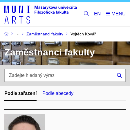
EN
Zaměstnanci fakulty
Vojtěch Kovář
Zaměstnanci fakulty
Zadejte
hledaný
Hle
výraz
Podle zařazení
Podle abecedy