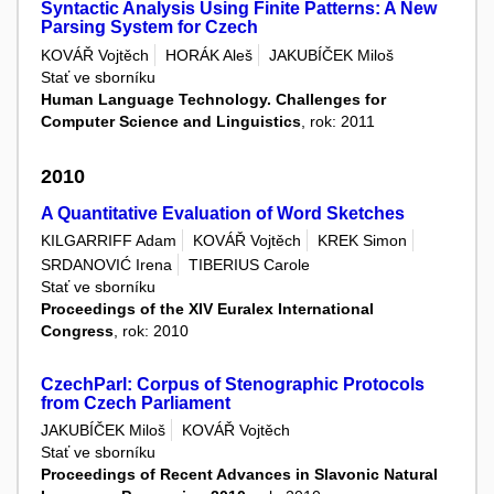
Syntactic Analysis Using Finite Patterns: A New
Parsing System for Czech
KOVÁŘ Vojtěch
HORÁK Aleš
JAKUBÍČEK Miloš
Stať ve sborníku
Human Language Technology. Challenges for
Computer Science and Linguistics
, rok: 2011
2010
A Quantitative Evaluation of Word Sketches
KILGARRIFF Adam
KOVÁŘ Vojtěch
KREK Simon
SRDANOVIĆ Irena
TIBERIUS Carole
Stať ve sborníku
Proceedings of the XIV Euralex International
Congress
, rok: 2010
CzechParl: Corpus of Stenographic Protocols
from Czech Parliament
JAKUBÍČEK Miloš
KOVÁŘ Vojtěch
Stať ve sborníku
Proceedings of Recent Advances in Slavonic Natural