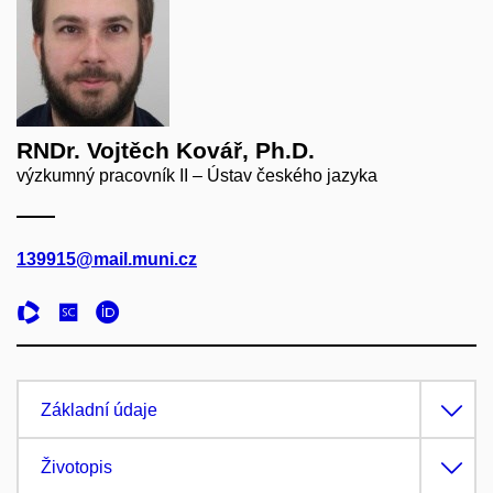
RNDr. Vojtěch Kovář, Ph.D.
výzkumný pracovník II – Ústav českého jazyka
139915@mail.muni.cz
Základní údaje
Životopis