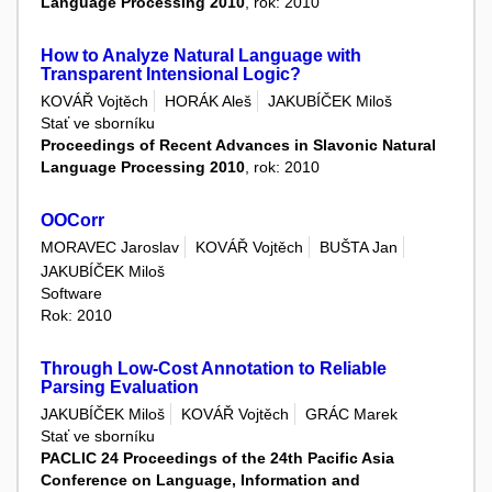
Language Processing 2010
, rok: 2010
How to Analyze Natural Language with
Transparent Intensional Logic?
KOVÁŘ Vojtěch
HORÁK Aleš
JAKUBÍČEK Miloš
Stať ve sborníku
Proceedings of Recent Advances in Slavonic Natural
Language Processing 2010
, rok: 2010
OOCorr
MORAVEC Jaroslav
KOVÁŘ Vojtěch
BUŠTA Jan
JAKUBÍČEK Miloš
Software
Rok: 2010
Through Low-Cost Annotation to Reliable
Parsing Evaluation
JAKUBÍČEK Miloš
KOVÁŘ Vojtěch
GRÁC Marek
Stať ve sborníku
PACLIC 24 Proceedings of the 24th Pacific Asia
Conference on Language, Information and