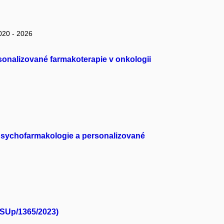
020 - 2026
sonalizované farmakoterapie v onkologii
opsychofarmakologie a personalizované
-SUp/1365/2023)