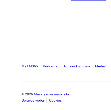
Mail M365
Knihovna
Digitální knihovna
Medial
© 2026
Masarykova univerzita
Správce webu
Cookies