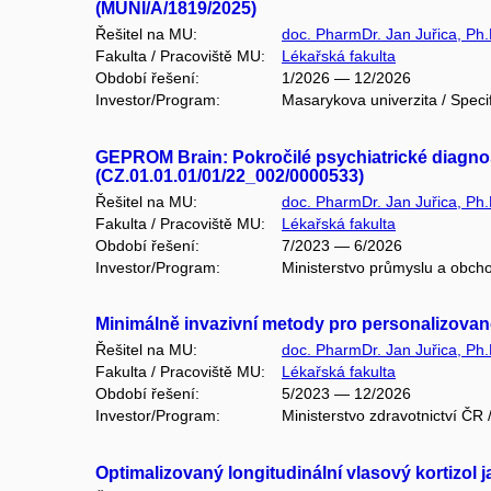
(MUNI/A/1819/2025)
Řešitel na MU:
doc. PharmDr. Jan Juřica, Ph.
Fakulta / Pracoviště MU:
Lékařská fakulta
Období řešení:
1/2026 — 12/2026
Investor/Program:
Masarykova univerzita / Speci
GEPROM Brain: Pokročilé psychiatrické diagnos
(CZ.01.01.01/01/22_002/0000533)
Řešitel na MU:
doc. PharmDr. Jan Juřica, Ph.
Fakulta / Pracoviště MU:
Lékařská fakulta
Období řešení:
7/2023 — 6/2026
Investor/Program:
Ministerstvo průmyslu a obc
Minimálně invazivní metody pro personalizovan
Řešitel na MU:
doc. PharmDr. Jan Juřica, Ph.
Fakulta / Pracoviště MU:
Lékařská fakulta
Období řešení:
5/2023 — 12/2026
Investor/Program:
Ministerstvo zdravotnictví Č
Optimalizovaný longitudinální vlasový kortizol