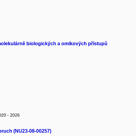
molekulárně biologických a omikových přístupů
020 - 2026
poruch (NU23-08-00257)