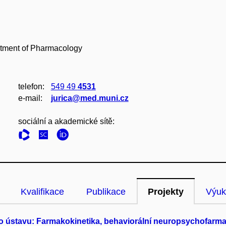
tment of Pharmacology
telefon:
549 49
4531
e‑mail:
jurica@med.muni.cz
sociální a akademické sítě:
Kvalifikace
Publikace
Projekty
Výuk
o ústavu: Farmakokinetika, behaviorální neuropsychofarma