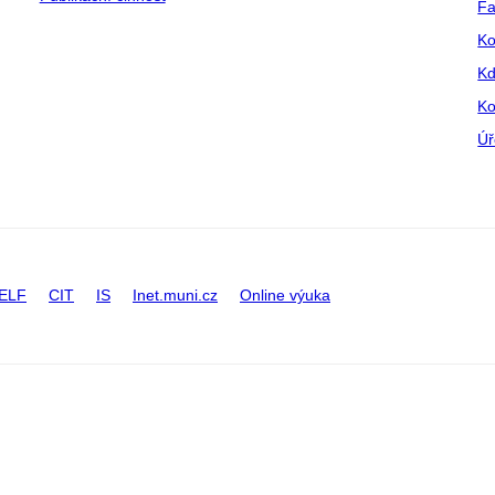
Fa
Ko
Kd
Ko
Úř
ELF
CIT
IS
Inet.muni.cz
Online výuka