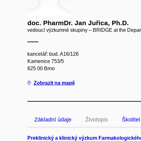
doc. PharmDr. Jan Juřica, Ph.D.
vedoucí výzkumné skupiny – BRIDGE at the Depar
kancelář: bud. A16/126
Kamenice 753/5
625 00 Brno
Zobrazit na mapě
Základní údaje
Životopis
Školitel
Preklinický a klinický výzkum Farmakologickéh