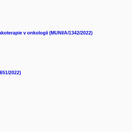
akoterapie v onkologii (MUNI/A/1342/2022)
0651/2022)