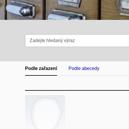
Zadejte
hledaný
výraz
Podle zařazení
Podle abecedy