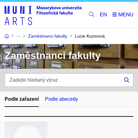
EN
Zaměstnanci fakulty
Lucie Kuzmová
Zaměstnanci fakulty
Zadejte
hledaný
Hle
výraz
Podle zařazení
Podle abecedy