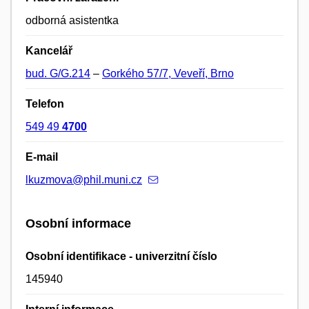
odborná asistentka
Kancelář
bud. G/G.214
–
Gorkého 57/7, Veveří, Brno
Telefon
549 49
4700
E-mail
lkuzmova@phil.muni.cz
Osobní informace
Osobní identifikace - univerzitní číslo
145940