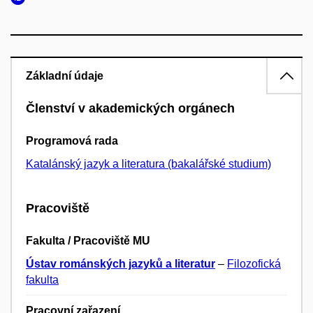
Základní údaje
Členství v akademických orgánech
Programová rada
Katalánský jazyk a literatura (bakalářské studium)
Pracoviště
Fakulta / Pracoviště MU
Ústav románských jazyků a literatur
–
Filozofická
fakulta
Pracovní zařazení