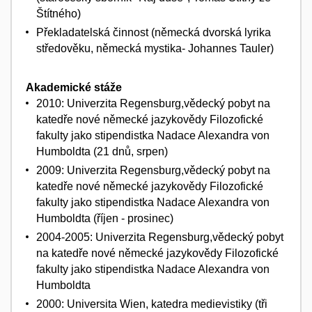
Štítného)
Překladatelská činnost (německá dvorská lyrika
středověku, německá mystika- Johannes Tauler)
Akademické stáže
2010: Univerzita Regensburg,vědecký pobyt na
katedře nové německé jazykovědy Filozofické
fakulty jako stipendistka Nadace Alexandra von
Humboldta (21 dnů, srpen)
2009: Univerzita Regensburg,vědecký pobyt na
katedře nové německé jazykovědy Filozofické
fakulty jako stipendistka Nadace Alexandra von
Humboldta (říjen - prosinec)
2004-2005: Univerzita Regensburg,vědecký pobyt
na katedře nové německé jazykovědy Filozofické
fakulty jako stipendistka Nadace Alexandra von
Humboldta
2000: Universita Wien, katedra medievistiky (tři