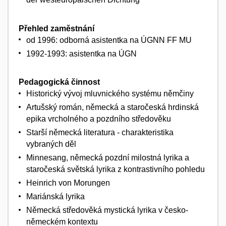
Přehled zaměstnání
od 1996: odborná asistentka na ÚGNN FF MU
1992-1993: asistentka na ÚGN
Pedagogická činnost
Historický vývoj mluvnického systému němčiny
Artušský román, německá a staročeská hrdinská
epika vrcholného a pozdního středověku
Starší německá literatura - charakteristika
vybraných děl
Minnesang, německá pozdní milostná lyrika a
staročeská světská lyrika z kontrastivního pohledu
Heinrich von Morungen
Mariánská lyrika
Německá středověká mystická lyrika v česko-
německém kontextu