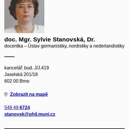
doc. Mgr. Sylvie Stanovská, Dr.
docentka – Ústav germanistiky, nordistiky a nederlandistiky
kancelář: bud. J/J.419
Jaselská 201/18
602 00 Brno
Zobrazit na mapě
549 49
6724
stanovsk@phil.muni.cz