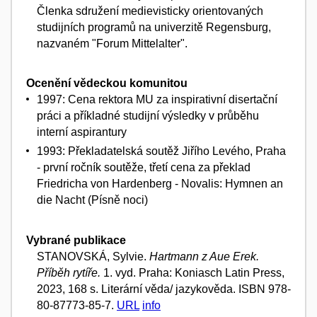
Členka sdružení medievisticky orientovaných
studijních programů na univerzitě Regensburg,
nazvaném "Forum Mittelalter".
Ocenění vědeckou komunitou
1997: Cena rektora MU za inspirativní disertační
práci a příkladné studijní výsledky v průběhu
interní aspirantury
1993: Překladatelská soutěž Jiřího Levého, Praha
- první ročník soutěže, třetí cena za překlad
Friedricha von Hardenberg - Novalis: Hymnen an
die Nacht (Písně noci)
Vybrané publikace
STANOVSKÁ, Sylvie.
Hartmann z Aue Erek.
Příběh rytíře.
1. vyd. Praha: Koniasch Latin Press,
2023, 168 s. Literární věda/ jazykověda. ISBN 978-
80-87773-85-7.
URL
info