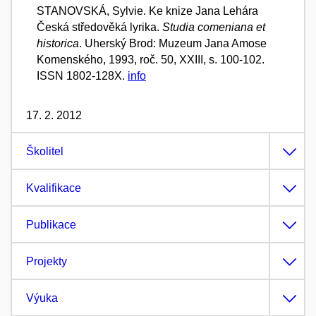
STANOVSKÁ, Sylvie. Ke knize Jana Lehára
Česká středověká lyrika.
Studia comeniana et
historica
. Uherský Brod: Muzeum Jana Amose
Komenského, 1993, roč. 50, XXIII, s. 100-102.
ISSN 1802-128X.
info
17. 2. 2012
Školitel
Kvalifikace
Publikace
Projekty
Výuka