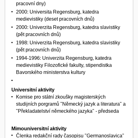
pracovní dny)
2000: Universita Regensburg, katedra
medievistiky (deset pracovních dnů)
2000: Univerzita Regensburg, katedra slavistiky
(pět pracovních dnů)
1998: Univerzita Regensburg, katedra slavistiky
(pět pracovních dnů)
1994-1996: Univerzita Regensburg, katedra
medievistiky Filozofické fakulty, stipendistka
Bavorského ministerstva kultury
Universitní aktivity
Komise pro státní zkoušky magisterských
studijních porgramů "Německý jazyk a literatura" a
"Překladatelství německého jazyka" - předseda
Mimouniversitní aktivity
Členka redakční rady časopisu "Germanoslavica"