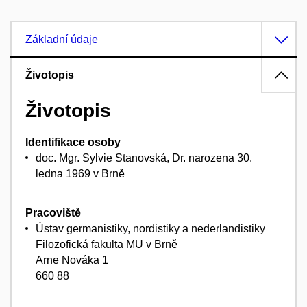
Základní údaje
Životopis
Životopis
Identifikace osoby
doc. Mgr. Sylvie Stanovská, Dr. narozena 30.
ledna 1969 v Brně
Pracoviště
Ústav germanistiky, nordistiky a nederlandistiky
Filozofická fakulta MU v Brně
Arne Nováka 1
660 88