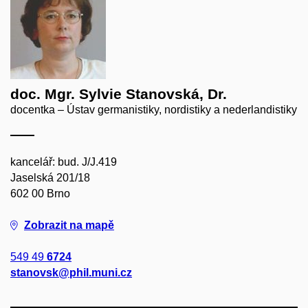
doc. Mgr. Sylvie Stanovská, Dr.
docentka – Ústav germanistiky, nordistiky a nederlandistiky
kancelář: bud. J/J.419
Jaselská 201/18
602 00 Brno
Zobrazit na mapě
549 49
6724
stanovsk@phil.muni.cz