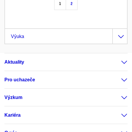
1
2
Výuka
Aktuality
Pro uchazeče
Výzkum
Kariéra