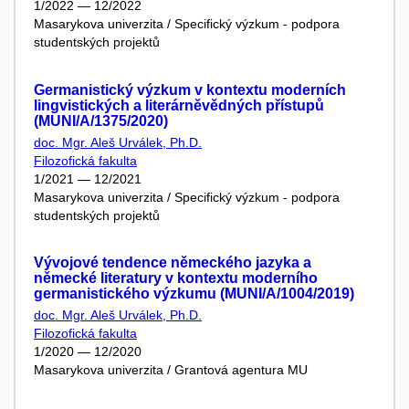
1/2022 — 12/2022
Masarykova univerzita / Specifický výzkum - podpora
studentských projektů
Germanistický výzkum v kontextu moderních
lingvistických a literárněvědných přístupů
(MUNI/A/1375/2020)
doc. Mgr. Aleš Urválek, Ph.D.
Filozofická fakulta
1/2021 — 12/2021
Masarykova univerzita / Specifický výzkum - podpora
studentských projektů
Vývojové tendence německého jazyka a
německé literatury v kontextu moderního
germanistického výzkumu (MUNI/A/1004/2019)
doc. Mgr. Aleš Urválek, Ph.D.
Filozofická fakulta
1/2020 — 12/2020
Masarykova univerzita / Grantová agentura MU