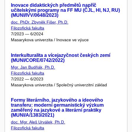
Inovace didaktických předmětů napříč
učitelskými programy na FF MU (ČJL, HI, NJ, RU)
(MUNI/IVV/0648/2023)
doc. PhDr. Zbyněk Fišer, Ph.D.
Filozofická fakulta
7/2023 — 6/2024
Masarykova univerzita / Inovace ve výuce
Interkulturalita a vícejazyčnost českých zemí
(MUNI/CORE/0742/2022)
Mgr. Jan Budňák, Ph.D.
Filozofická fakulta
7/2022 — 6/2023
Masarykova univerzita / Společný univerzitní základ
Formy literárního, jazykového a ideového
transferu: moderní germanistický výzkum
zaměřený na jazykové a literární praktiky
(MUNI/A/1383/2021)
doc. Mgr. Aleš Urválek, Ph.D.
Filozofická fakulta