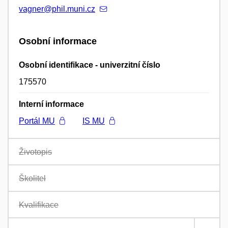
vagner@phil.muni.cz
Osobní informace
Osobní identifikace - univerzitní číslo
175570
Interní informace
Portál MU
IS MU
Životopis
Školitel
Kvalifikace