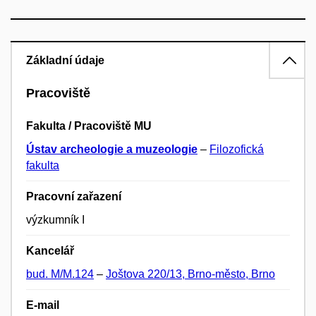
Základní údaje
Pracoviště
Fakulta / Pracoviště MU
Ústav archeologie a muzeologie
–
Filozofická
fakulta
Pracovní zařazení
výzkumník I
Kancelář
bud. M/M.124
–
Joštova 220/13, Brno-město, Brno
E-mail