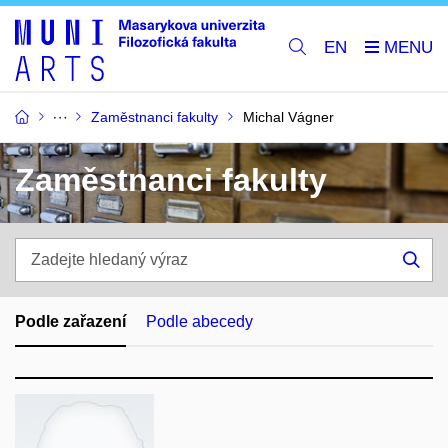
EN
Zaměstnanci fakulty
Michal Vágner
Zaměstnanci fakulty
Zadejte
hledaný
Hle
výraz
Podle zařazení
Podle abecedy