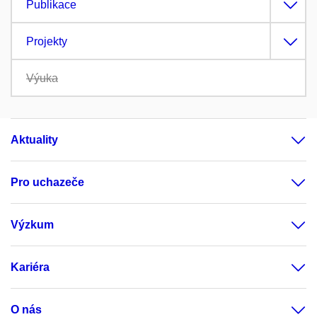
Publikace
Projekty
Výuka
Aktuality
Pro uchazeče
Výzkum
Kariéra
O nás