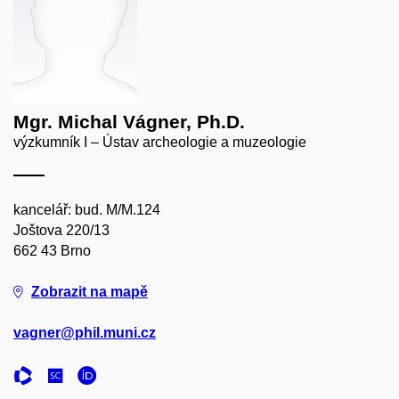
Mgr. Michal Vágner, Ph.D.
výzkumník I – Ústav archeologie a muzeologie
kancelář: bud. M/M.124
Joštova 220/13
662 43 Brno
Zobrazit na mapě
vagner@phil.muni.cz