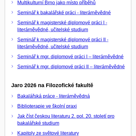
Multikulturní Brno jako místo příběhů
Seminář k bakalářské práci - literárněvědné
Seminář k magisterské diplomové práci I -
literárněvědné, učitelské studium
Seminář k magisterské diplomové práci II -
literárněvědné, učitelské studium
Seminář k mgr. diplomové práci I – literárněvědné
Seminář k mgr. diplomové práci II – literárněvědné
Jaro 2026 na Filozofické fakultě
Bakalářská práce - literárněvědná
Biblioterapie ve školní praxi
Jak číst českou literaturu 2. pol. 20. století pro
bakalářské studium
Kapitoly ze světové literatury