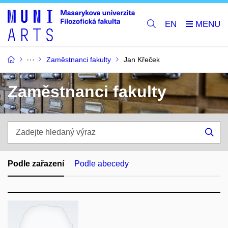
EN
Zaměstnanci fakulty
Jan Křeček
Zaměstnanci fakulty
Zadejte
hledaný
Hle
výraz
Podle zařazení
Podle abecedy