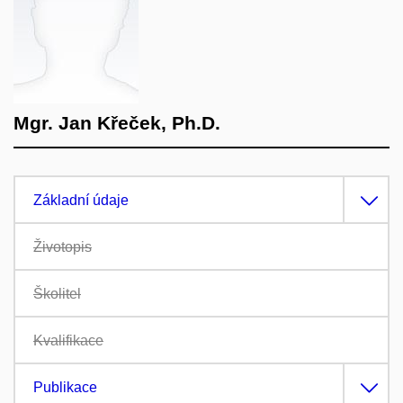
Mgr. Jan Křeček, Ph.D.
Základní údaje
Životopis
Školitel
Kvalifikace
Publikace