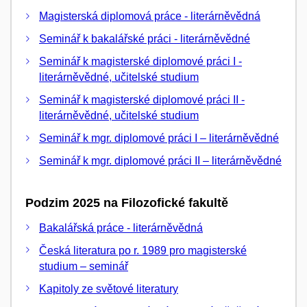
Magisterská diplomová práce - literárněvědná
Seminář k bakalářské práci - literárněvědné
Seminář k magisterské diplomové práci I -
literárněvědné, učitelské studium
Seminář k magisterské diplomové práci II -
literárněvědné, učitelské studium
Seminář k mgr. diplomové práci I – literárněvědné
Seminář k mgr. diplomové práci II – literárněvědné
Podzim 2025 na Filozofické fakultě
Bakalářská práce - literárněvědná
Česká literatura po r. 1989 pro magisterské
studium – seminář
Kapitoly ze světové literatury