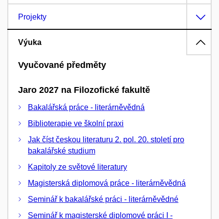
Projekty
Výuka
Vyučované předměty
Jaro 2027 na Filozofické fakultě
Bakalářská práce - literárněvědná
Biblioterapie ve školní praxi
Jak číst českou literaturu 2. pol. 20. století pro
bakalářské studium
Kapitoly ze světové literatury
Magisterská diplomová práce - literárněvědná
Seminář k bakalářské práci - literárněvědné
Seminář k magisterské diplomové práci I -