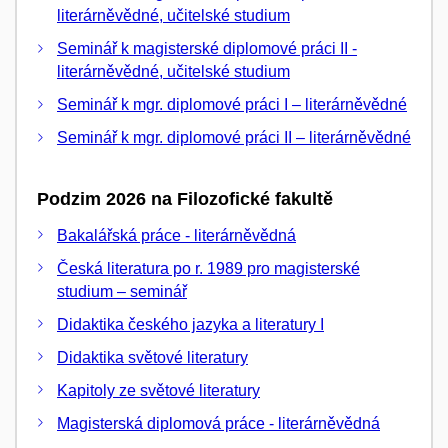
literárněvědné, učitelské studium
Seminář k magisterské diplomové práci II -
literárněvědné, učitelské studium
Seminář k mgr. diplomové práci I – literárněvědné
Seminář k mgr. diplomové práci II – literárněvědné
Podzim 2026 na Filozofické fakultě
Bakalářská práce - literárněvědná
Česká literatura po r. 1989 pro magisterské
studium – seminář
Didaktika českého jazyka a literatury I
Didaktika světové literatury
Kapitoly ze světové literatury
Magisterská diplomová práce - literárněvědná