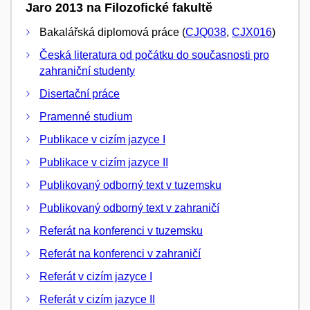
Jaro 2013 na Filozofické fakultě
Bakalářská diplomová práce (
CJQ038
,
CJX016
)
Česká literatura od počátku do současnosti pro
zahraniční studenty
Disertační práce
Pramenné studium
Publikace v cizím jazyce I
Publikace v cizím jazyce II
Publikovaný odborný text v tuzemsku
Publikovaný odborný text v zahraničí
Referát na konferenci v tuzemsku
Referát na konferenci v zahraničí
Referát v cizím jazyce I
Referát v cizím jazyce II