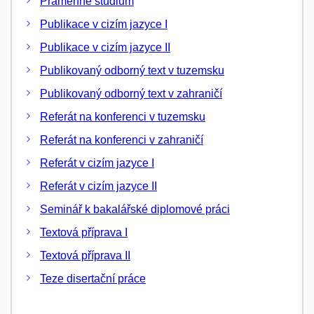
Pramenné studium
Publikace v cizím jazyce I
Publikace v cizím jazyce II
Publikovaný odborný text v tuzemsku
Publikovaný odborný text v zahraničí
Referát na konferenci v tuzemsku
Referát na konferenci v zahraničí
Referát v cizím jazyce I
Referát v cizím jazyce II
Seminář k bakalářské diplomové práci
Textová příprava I
Textová příprava II
Teze disertační práce