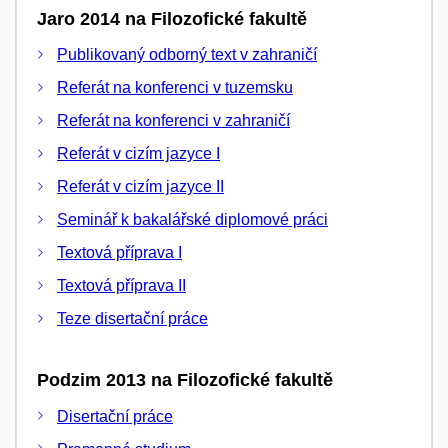
Jaro 2014 na Filozofické fakultě
Publikovaný odborný text v zahraničí
Referát na konferenci v tuzemsku
Referát na konferenci v zahraničí
Referát v cizím jazyce I
Referát v cizím jazyce II
Seminář k bakalářské diplomové práci
Textová příprava I
Textová příprava II
Teze disertační práce
Podzim 2013 na Filozofické fakultě
Disertační práce