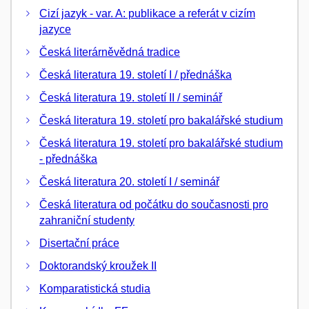
Cizí jazyk - var. A: publikace a referát v cizím
jazyce
Česká literárněvědná tradice
Česká literatura 19. století I / přednáška
Česká literatura 19. století II / seminář
Česká literatura 19. století pro bakalářské studium
Česká literatura 19. století pro bakalářské studium
- přednáška
Česká literatura 20. století I / seminář
Česká literatura od počátku do současnosti pro
zahraniční studenty
Disertační práce
Doktorandský kroužek II
Komparatistická studia