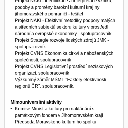
Projekt NAKI - Identifikace a interpretace vzniku,
podoby a proměny barokní kulturní krajiny
jihomoravského pohraničí - řešitel
Projekt NAKI - Efektivní metodiky podpory malých
a středních subjektů sektoru kultury v prostředí
národní a evropské ekonomiky - spolupracovník
Projekt Strategie rozvoje lidských zdrojů JMK -
spolupracovník
Projekt CVNS Ekonomika církví a náboženských
společností, spolupracovník
Projekt CVNS Legislativní prostředí neziskových
organizací, spolupracovník
Výzkumný záměr MŠMT "Faktory efektivnosti
regionů ČR", spolupracovník.
Mimouniversitní aktivity
Komise Ministra kultury pro nakládání s
památkovým fondem v Jihomoravském kraji
Předseda Moravského kulturního spolku