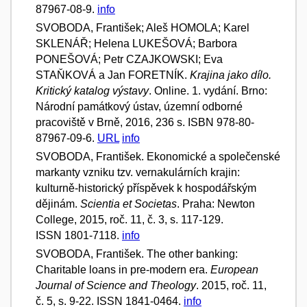
87967-08-9.
info
SVOBODA, František; Aleš HOMOLA; Karel
SKLENÁŘ; Helena LUKEŠOVÁ; Barbora
PONEŠOVÁ; Petr CZAJKOWSKI; Eva
STAŇKOVÁ a Jan FORETNÍK.
Krajina jako dílo.
Kritický katalog výstavy
. Online. 1. vydání. Brno:
Národní památkový ústav, územní odborné
pracoviště v Brně, 2016, 236 s. ISBN 978-80-
87967-09-6.
URL
info
SVOBODA, František. Ekonomické a společenské
markanty vzniku tzv. vernakulárních krajin:
kulturně-historický příspěvek k hospodářským
dějinám.
Scientia et Societas
. Praha: Newton
College, 2015, roč. 11, č. 3, s. 117-129.
ISSN 1801-7118.
info
SVOBODA, František. The other banking:
Charitable loans in pre-modern era.
European
Journal of Science and Theology
. 2015, roč. 11,
č. 5, s. 9-22. ISSN 1841-0464.
info