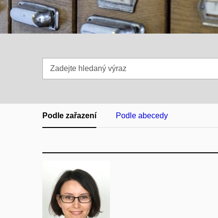
Zadejte
hledaný
výraz
Podle zařazení
Podle abecedy