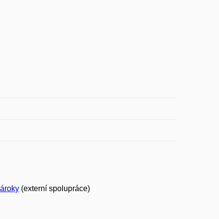
nároky
(externí spolupráce)