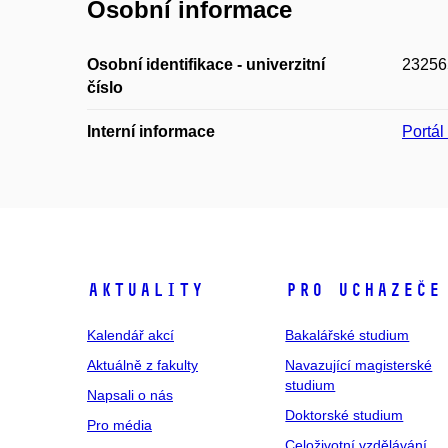
Osobní informace
Osobní identifikace - univerzitní
23256
číslo
Interní informace
Portá
Aktuality
Pro uchazeče
Kalendář akcí
Bakalářské studium
Aktuálně z fakulty
Navazující magisterské
studium
Napsali o nás
Doktorské studium
Pro média
Celoživotní vzdělávání