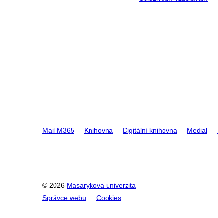
Mail M365
Knihovna
Digitální knihovna
Medial
© 2026
Masarykova univerzita
Správce webu
Cookies