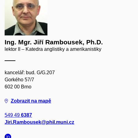
Ing. Mgr. Jiří Rambousek, Ph.D.
lektor II – Katedra anglistiky a amerikanistiky
kancelář: bud. G/G.207
Gorkého 57/7
602 00 Brno
Zobrazit na mapě
549 49
6387
Jiri.Rambousek@phil.muni.cz