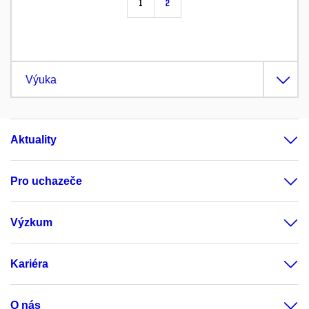
1
2
Výuka
Aktuality
Pro uchazeče
Výzkum
Kariéra
O nás