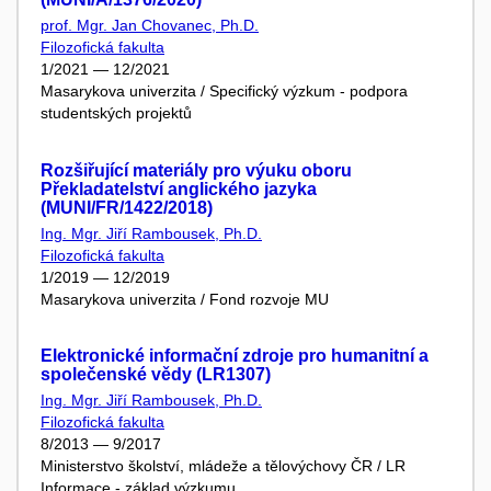
prof. Mgr. Jan Chovanec, Ph.D.
Filozofická fakulta
1/2021 — 12/2021
Masarykova univerzita / Specifický výzkum - podpora
studentských projektů
Rozšiřující materiály pro výuku oboru
Překladatelství anglického jazyka
(MUNI/FR/1422/2018)
Ing. Mgr. Jiří Rambousek, Ph.D.
Filozofická fakulta
1/2019 — 12/2019
Masarykova univerzita / Fond rozvoje MU
Elektronické informační zdroje pro humanitní a
společenské vědy (LR1307)
Ing. Mgr. Jiří Rambousek, Ph.D.
Filozofická fakulta
8/2013 — 9/2017
Ministerstvo školství, mládeže a tělovýchovy ČR / LR
Informace - základ výzkumu