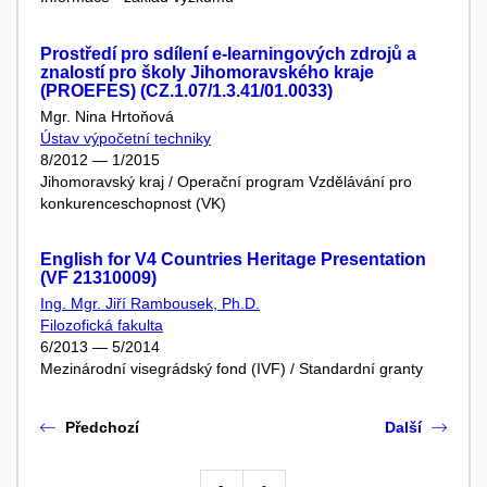
Prostředí pro sdílení e-learningových zdrojů a
znalostí pro školy Jihomoravského kraje
(PROEFES) (CZ.1.07/1.3.41/01.0033)
Mgr. Nina Hrtoňová
Ústav výpočetní techniky
8/2012 — 1/2015
Jihomoravský kraj / Operační program Vzdělávání pro
konkurenceschopnost (VK)
English for V4 Countries Heritage Presentation
(VF 21310009)
Ing. Mgr. Jiří Rambousek, Ph.D.
Filozofická fakulta
6/2013 — 5/2014
Mezinárodní visegrádský fond (IVF) / Standardní granty
Předchozí
Další