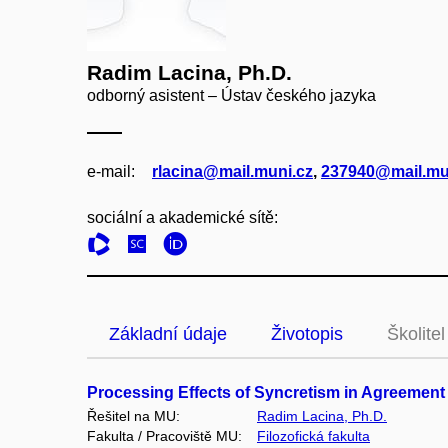
Radim Lacina, Ph.D.
odborný asistent – Ústav českého jazyka
e‑mail:
rlacina@mail.muni.cz
,
237940@mail.mu
sociální a akademické sítě:
Základní údaje
Životopis
Školitel
Processing Effects of Syncretism in Agreemen
Řešitel na MU:
Radim Lacina, Ph.D.
Fakulta / Pracoviště MU:
Filozofická fakulta