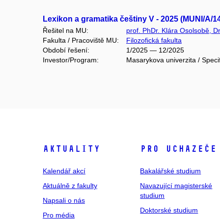
Lexikon a gramatika češtiny V - 2025 (MUNI/A/1
Řešitel na MU:
prof. PhDr. Klára Osolsobě, Dr
Fakulta / Pracoviště MU:
Filozofická fakulta
Období řešení:
1/2025 — 12/2025
Investor/Program:
Masarykova univerzita / Speci
Aktuality
Pro uchazeče
Kalendář akcí
Bakalářské studium
Aktuálně z fakulty
Navazující magisterské
studium
Napsali o nás
Doktorské studium
Pro média