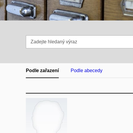
Zadejte
hledaný
výraz
Podle zařazení
Podle abecedy