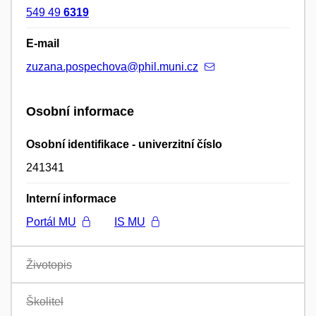
549 49
6319
E-mail
zuzana.pospechova@phil.muni.cz
Osobní informace
Osobní identifikace - univerzitní číslo
241341
Interní informace
Portál MU
IS MU
Životopis
Školitel