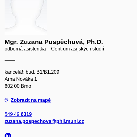
Mgr. Zuzana Pospěchová, Ph.D.
odborná asistentka – Centrum asijských studií
kancelář: bud. B1/B1.209
Arna Nováka 1
602 00 Brno
Zobrazit na mapě
549 49
6319
zuzana.pospechova@phil.muni.cz