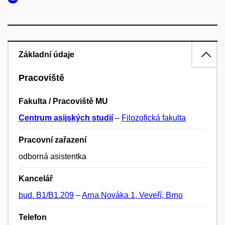
Základní údaje
Pracoviště
Fakulta / Pracoviště MU
Centrum asijských studií
–
Filozofická fakulta
Pracovní zařazení
odborná asistentka
Kancelář
bud. B1/B1.209
–
Arna Nováka 1, Veveří, Brno
Telefon