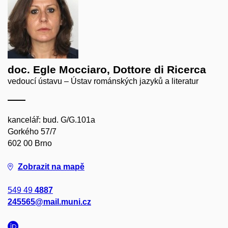
doc. Egle Mocciaro, Dottore di Ricerca
vedoucí ústavu – Ústav románských jazyků a literatur
kancelář: bud. G/G.101a
Gorkého 57/7
602 00 Brno
Zobrazit na mapě
549 49
4887
245565@mail.muni.cz