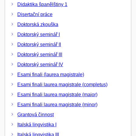
Didaktika španělštiny 1
Disertační práce
Doktorská zkouška
Doktorský seminář I
Doktorský seminář II
Doktorský seminář III
Doktorský seminář IV
Esami finali (laurea magistrale)
Esami finali laurea magistrale (completus)
Esami finali laurea magistrale (maior)
Esami finali laurea magistrale (minor)
Grantová činnost
Italská lingvistika I
Italská lingvistika III