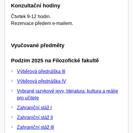
Konzultační hodiny
Čtvrtek 9-12 hodin.
Rezervace předem e-mailem.
Vyučované předměty
Podzim 2025 na Filozofické fakultě
Výběrová přednáška III
Výběrová přednáška IV
Vybrané jazykové jevy, literatura, kultura a reálie
pro učitele
Zahraniční stáž I
Zahraniční stáž II
Zahraniční stáž III