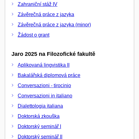
Zahraniční stáž IV
Závěrečná práce z jazyka
Závěrečná práce z jazyka (minor)
Žádost o grant
Jaro 2025 na Filozofické fakultě
Aplikovaná lingvistika II
Bakalářská diplomová práce
Conversazioni - tirocinio
Conversazioni in italiano
Dialettologia italiana
Doktorská zkouška
Doktorský seminář I
Doktorský seminář II