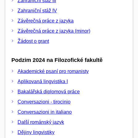
Zahraniční stáž III
Zahraniční stáž IV
Závěrečná práce z jazyka
Závěrečná práce z jazyka (minor)
Žádost o grant
Podzim 2024 na Filozofické fakultě
Akademické psaní pro romanisty
Aplikovaná lingvistika I
Bakalářská diplomová práce
Conversazioni - tirocinio
Conversazioni in italiano
Další románský jazyk
Dějiny lingvistiky