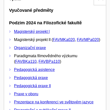
Vyučované předměty
Podzim 2024 na Filozofické fakultě
Magisterský projekt I
Magisterský projekt II (
FAVMKa020
,
FAVMPa020
)
Organizační praxe
Paradigmata filmovědného výzkumu
(
FAVBKa110
,
FAVBPa110
)
Pedagogická asistence
Pedagogická praxe
Pedagogická praxe II
Praxe v oboru
Prezentace na konferenci ve světovém jazyce