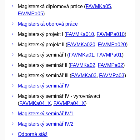
Magisterská diplomová práce (
FAVMKa05
,
FAVMPa05
)
Magisterská oborová práce
Magisterský projekt I (
FAVMKa010
,
FAVMPa010
)
Magisterský projekt II (
FAVMKa020
,
FAVMPa020
)
Magisterský seminář I (
FAVMKa01
,
FAVMPa01
)
Magisterský seminář II (
FAVMKa02
,
FAVMPa02
)
Magisterský seminář III (
FAVMKa03
,
FAVMPa03
)
Magisterský seminář IV
Magisterský seminář IV - vyrovnávací
(
FAVMKa04_X
,
FAVMPa04_X
)
Magisterský seminář IV/1
Magisterský seminář IV/2
Odborná stáž