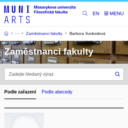
EN
Zaměstnanci fakulty
Barbora Svobodová
Zaměstnanci fakulty
Zadejte
hledaný
Hle
výraz
Podle zařazení
Podle abecedy