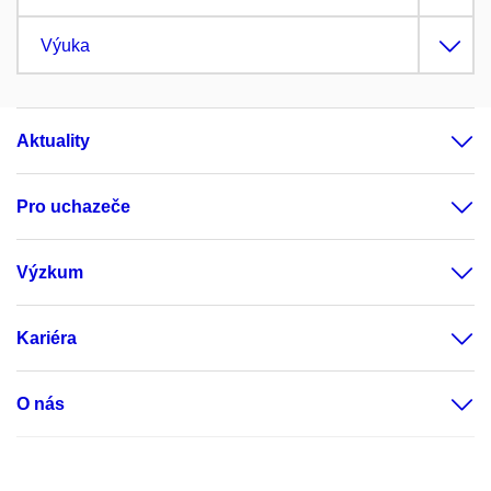
Výuka
Aktuality
Pro uchazeče
Výzkum
Kariéra
O nás