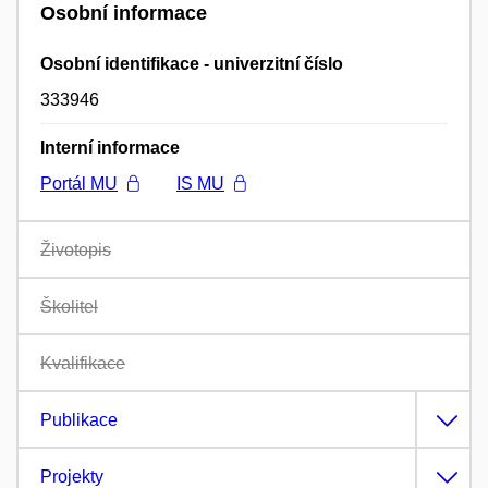
Osobní informace
Osobní identifikace - univerzitní číslo
333946
Interní informace
Portál MU
IS MU
Životopis
Školitel
Kvalifikace
Publikace
Projekty