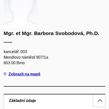
Mgr. et Mgr. Barbora Svobodová, Ph.D.
kancelář: 003
Mendlovo náměstí 907/1a
603 00 Brno
Zobrazit na mapě
Základní údaje