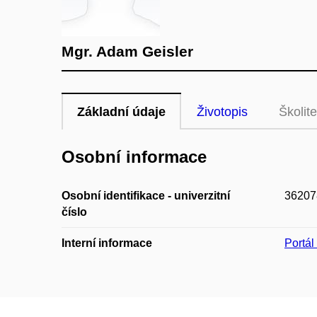
Mgr. Adam Geisler
Základní údaje
Životopis
Školite
Osobní informace
Osobní identifikace - univerzitní
36207
číslo
Interní informace
Portá