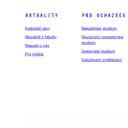
Aktuality
Pro uchazeče
Kalendář akcí
Bakalářské studium
Aktuálně z fakulty
Navazující magisterské
studium
Napsali o nás
Doktorské studium
Pro média
Celoživotní vzdělávání