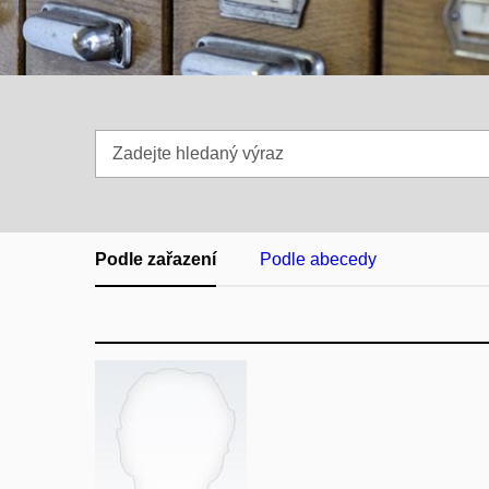
Zadejte
hledaný
výraz
Podle zařazení
Podle abecedy