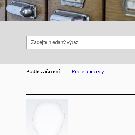
Zadejte
hledaný
výraz
Podle zařazení
Podle abecedy