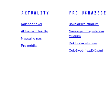
Aktuality
Pro uchazeče
Kalendář akcí
Bakalářské studium
Aktuálně z fakulty
Navazující magisterské
studium
Napsali o nás
Doktorské studium
Pro média
Celoživotní vzdělávání