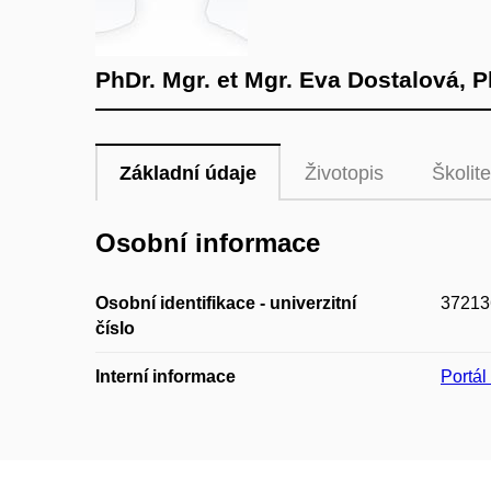
PhDr. Mgr. et Mgr. Eva Dostalová, P
Základní údaje
Životopis
Školite
Osobní informace
Osobní identifikace - univerzitní
37213
číslo
Interní informace
Portá