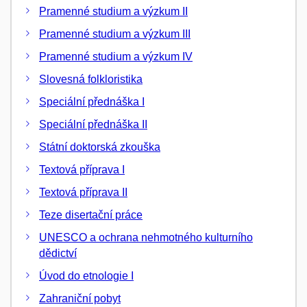
Pramenné studium a výzkum II
Pramenné studium a výzkum III
Pramenné studium a výzkum IV
Slovesná folkloristika
Speciální přednáška I
Speciální přednáška II
Státní doktorská zkouška
Textová příprava I
Textová příprava II
Teze disertační práce
UNESCO a ochrana nehmotného kulturního
dědictví
Úvod do etnologie I
Zahraniční pobyt