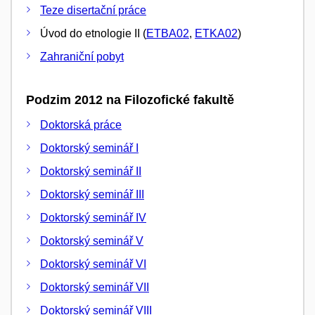
Teze disertační práce
Úvod do etnologie II (
ETBA02
,
ETKA02
)
Zahraniční pobyt
Podzim 2012 na Filozofické fakultě
Doktorská práce
Doktorský seminář I
Doktorský seminář II
Doktorský seminář III
Doktorský seminář IV
Doktorský seminář V
Doktorský seminář VI
Doktorský seminář VII
Doktorský seminář VIII