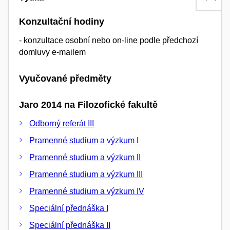
Konzultační hodiny
- konzultace osobní nebo on-line podle předchozí
domluvy e-mailem
Vyučované předměty
Jaro 2014 na Filozofické fakultě
Odborný referát III
Pramenné studium a výzkum I
Pramenné studium a výzkum II
Pramenné studium a výzkum III
Pramenné studium a výzkum IV
Speciální přednáška I
Speciální přednáška II