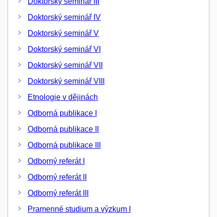
Doktorský seminář III
Doktorský seminář IV
Doktorský seminář V
Doktorský seminář VI
Doktorský seminář VII
Doktorský seminář VIII
Etnologie v dějinách
Odborná publikace I
Odborná publikace II
Odborná publikace III
Odborný referát I
Odborný referát II
Odborný referát III
Pramenné studium a výzkum I