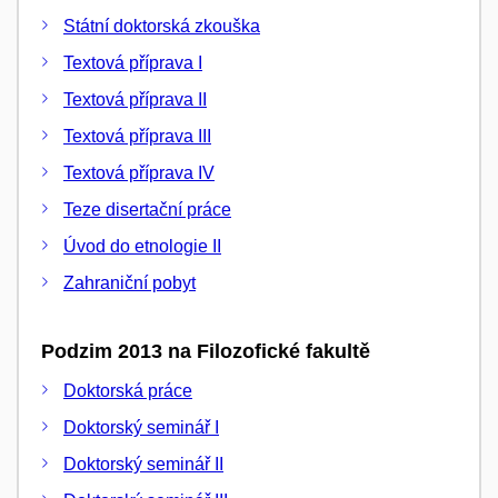
Státní doktorská zkouška
Textová příprava I
Textová příprava II
Textová příprava III
Textová příprava IV
Teze disertační práce
Úvod do etnologie II
Zahraniční pobyt
Podzim 2013 na Filozofické fakultě
Doktorská práce
Doktorský seminář I
Doktorský seminář II