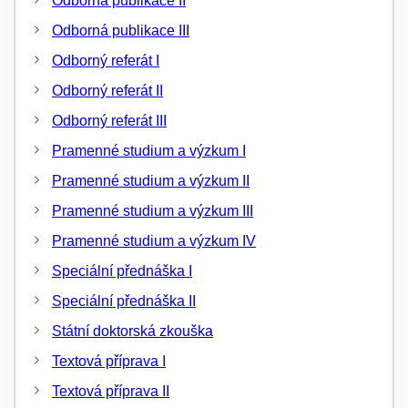
Odborná publikace II
Odborná publikace III
Odborný referát I
Odborný referát II
Odborný referát III
Pramenné studium a výzkum I
Pramenné studium a výzkum II
Pramenné studium a výzkum III
Pramenné studium a výzkum IV
Speciální přednáška I
Speciální přednáška II
Státní doktorská zkouška
Textová příprava I
Textová příprava II