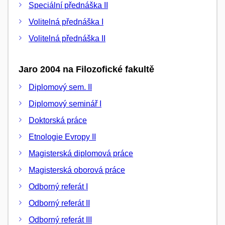
Speciální přednáška II
Volitelná přednáška I
Volitelná přednáška II
Jaro 2004 na Filozofické fakultě
Diplomový sem. II
Diplomový seminář I
Doktorská práce
Etnologie Evropy II
Magisterská diplomová práce
Magisterská oborová práce
Odborný referát I
Odborný referát II
Odborný referát III