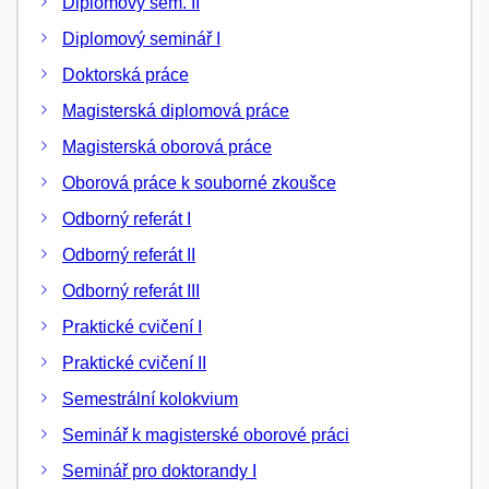
Diplomový sem. II
Diplomový seminář I
Doktorská práce
Magisterská diplomová práce
Magisterská oborová práce
Oborová práce k souborné zkoušce
Odborný referát I
Odborný referát II
Odborný referát III
Praktické cvičení I
Praktické cvičení II
Semestrální kolokvium
Seminář k magisterské oborové práci
Seminář pro doktorandy I