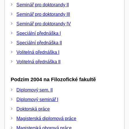
Seminář pro doktorandy II
Seminář pro doktorandy III
Seminář pro doktorandy IV
Speciální přednáška I
Speciální přednáška II
Volitelná přednáška I
Volitelná přednáška II
Podzim 2004 na Filozofické fakultě
Diplomový sem. II
Diplomový seminář I
Doktorská práce
Magisterská diplomová práce
Magisterská oborová práce