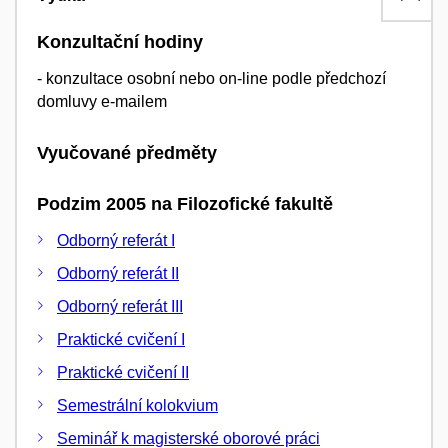
Konzultační hodiny
- konzultace osobní nebo on-line podle předchozí
domluvy e-mailem
Vyučované předměty
Podzim 2005 na Filozofické fakultě
Odborný referát I
Odborný referát II
Odborný referát III
Praktické cvičení I
Praktické cvičení II
Semestrální kolokvium
Seminář k magisterské oborové práci