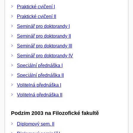
Praktické cvičení I
Praktické cvičení II
Seminář pro doktorandy I
Seminář pro doktorandy II
Seminář pro doktorandy III
Seminář pro doktorandy IV
Speciální přednáška I
Speciální přednáška II
Volitelná přednáška I
Volitelná přednáška II
Podzim 2003 na Filozofické fakultě
Diplomový sem. II