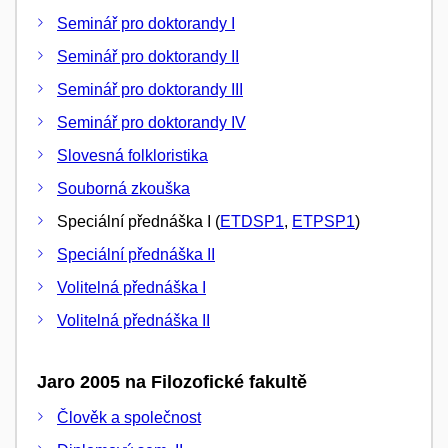
Seminář pro doktorandy I
Seminář pro doktorandy II
Seminář pro doktorandy III
Seminář pro doktorandy IV
Slovesná folkloristika
Souborná zkouška
Speciální přednáška I (
ETDSP1
,
ETPSP1
)
Speciální přednáška II
Volitelná přednáška I
Volitelná přednáška II
Jaro 2005 na Filozofické fakultě
Člověk a společnost