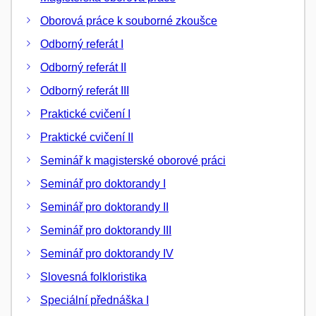
Oborová práce k souborné zkoušce
Odborný referát I
Odborný referát II
Odborný referát III
Praktické cvičení I
Praktické cvičení II
Seminář k magisterské oborové práci
Seminář pro doktorandy I
Seminář pro doktorandy II
Seminář pro doktorandy III
Seminář pro doktorandy IV
Slovesná folkloristika
Speciální přednáška I