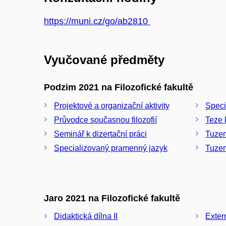
https://muni.cz/go/ab2810
Vyučované předměty
Podzim 2021 na Filozofické fakultě
Projektové a organizační aktivity
Speci
Průvodce současnou filozofií
Teze 
Seminář k dizertační práci
Tuze
Specializovaný pramenný jazyk
Tuzem
Jaro 2021 na Filozofické fakultě
Didaktická dílna II
Exter