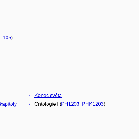
1105
)
Konec světa
 kapitoly
Ontologie I (
PH1203
,
PHK1203
)