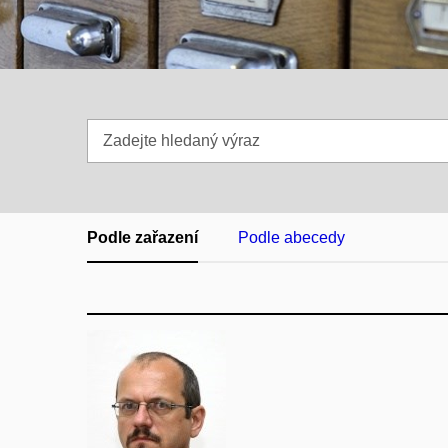
Zadejte
hledaný
výraz
Podle zařazení
Podle abecedy