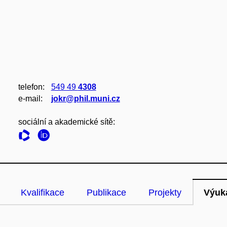
telefon:
549 49
4308
e‑mail:
jokr@phil.muni.cz
sociální a akademické sítě:
Kvalifikace
Publikace
Projekty
Výuk