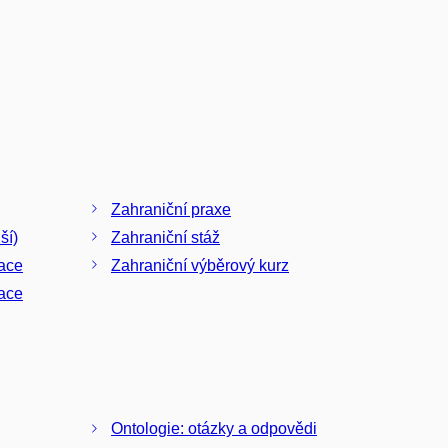
Zahraniční praxe
ší)
Zahraniční stáž
kace
Zahraniční výběrový kurz
kace
Ontologie: otázky a odpovědi