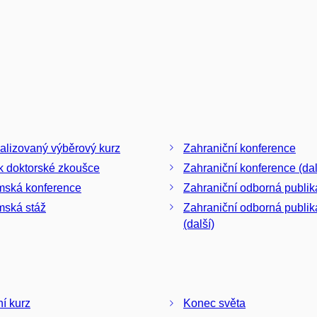
alizovaný výběrový kurz
Zahraniční konference
k doktorské zkoušce
Zahraniční konference (dal
mská konference
Zahraniční odborná publi
ská stáž
Zahraniční odborná publi
(další)
ní kurz
Konec světa