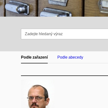
Zadejte
hledaný
výraz
Podle zařazení
Podle abecedy