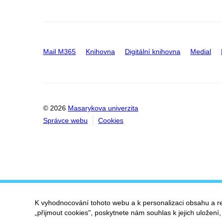
Mail M365
Knihovna
Digitální knihovna
Medial
© 2026
Masarykova univerzita
Správce webu
Cookies
K vyhodnocování tohoto webu a k personalizaci obsahu a r
„přijmout cookies", poskytnete nám souhlas k jejich uložení