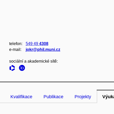
telefon:
549 49
4308
e‑mail:
jokr@phil.muni.cz
sociální a akademické sítě:
Kvalifikace
Publikace
Projekty
Výuk