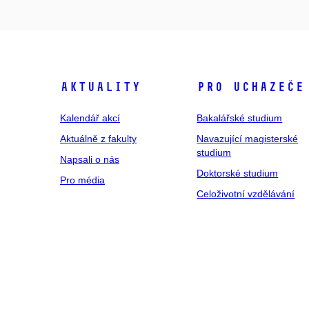
Aktuality
Pro uchazeče
Kalendář akcí
Bakalářské studium
Aktuálně z fakulty
Navazující magisterské
studium
Napsali o nás
Doktorské studium
Pro média
Celoživotní vzdělávání