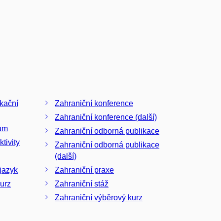
ikační
Zahraniční konference
Zahraniční konference (další)
um
Zahraniční odborná publikace
tivity
Zahraniční odborná publikace
(další)
jazyk
Zahraniční praxe
urz
Zahraniční stáž
Zahraniční výběrový kurz