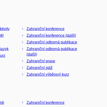
tivity
Zahraniční konference
fií
Zahraniční konference (další)
Zahraniční odborná publikace
jazyk
Zahraniční odborná publikace
(další)
urz
Zahraniční praxe
Zahraniční stáž
Zahraniční výběrový kurz
ědi
Zahraniční konference