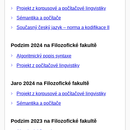
Projekt z korpusové a počítačové lingvistiky
Sémantika a počítače
Současný český jazyk – norma a kodifikace II
Podzim 2024 na Filozofické fakultě
Algoritmický popis syntaxe
Projekt z počítačové lingvistiky
Jaro 2024 na Filozofické fakultě
Projekt z korpusové a počítačové lingvistiky
Sémantika a počítače
Podzim 2023 na Filozofické fakultě