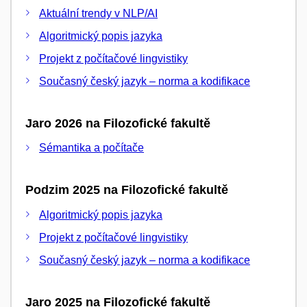
Aktuální trendy v NLP/AI
Algoritmický popis jazyka
Projekt z počítačové lingvistiky
Současný český jazyk – norma a kodifikace
Jaro 2026 na Filozofické fakultě
Sémantika a počítače
Podzim 2025 na Filozofické fakultě
Algoritmický popis jazyka
Projekt z počítačové lingvistiky
Současný český jazyk – norma a kodifikace
Jaro 2025 na Filozofické fakultě