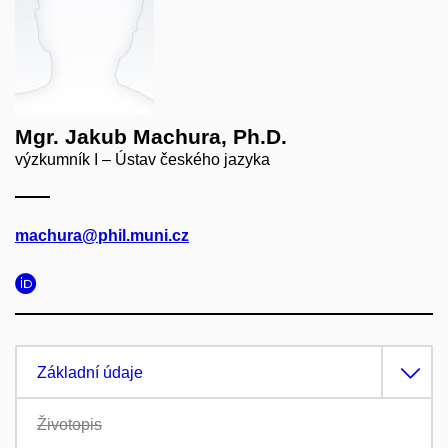
Mgr. Jakub Machura, Ph.D.
výzkumník I – Ústav českého jazyka
machura@phil.muni.cz
Základní údaje
Životopis