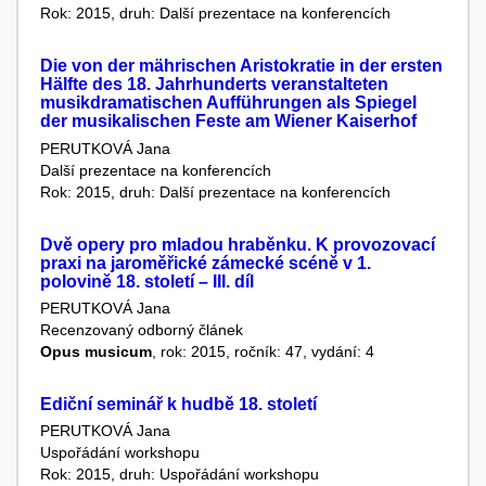
Rok: 2015, druh: Další prezentace na konferencích
Die von der mährischen Aristokratie in der ersten
Hälfte des 18. Jahrhunderts veranstalteten
musikdramatischen Aufführungen als Spiegel
der musikalischen Feste am Wiener Kaiserhof
PERUTKOVÁ Jana
Další prezentace na konferencích
Rok: 2015, druh: Další prezentace na konferencích
Dvě opery pro mladou hraběnku. K provozovací
praxi na jaroměřické zámecké scéně v 1.
polovině 18. století – III. díl
PERUTKOVÁ Jana
Recenzovaný odborný článek
Opus musicum
, rok: 2015, ročník: 47, vydání: 4
Ediční seminář k hudbě 18. století
PERUTKOVÁ Jana
Uspořádání workshopu
Rok: 2015, druh: Uspořádání workshopu