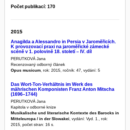
Počet publikací: 170
2015
Anagilda a Alessandro in Persia v Jaroměřicích.
K provozovací praxi na jaroměřické zámecké
scéně v 1. polovině 18. století – IV. díl
PERUTKOVÁ Jana
Recenzovaný odborný článek
Opus musicum
, rok: 2015, ročník: 47, vydání: 5
Das Wort-Ton-Verhältnis im Werk des
mährischen Komponisten Franz Anton Mitscha
(1696–1744)
PERUTKOVÁ Jana
Kapitola v odborné knize
Musikalische und literarische Kontexte des Barocks in
Mitteleuropa / in der Slowakei
, vydání: Vyd. 1., rok:
2015, počet stran: 16 s.